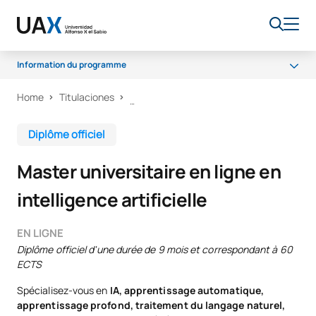
Information du programme
Home
Titulaciones
Programme
Stages
Diplôme officiel
Claustre
Master universitaire en ligne en
Bourses et aides financières
intelligence artificielle
Débouchés professionnels
FAQ
EN LIGNE
Diplôme officiel d'une durée de 9 mois et correspondant à 60
ECTS
Spécialisez-vous en
IA, apprentissage automatique,
apprentissage profond, traitement du langage naturel,