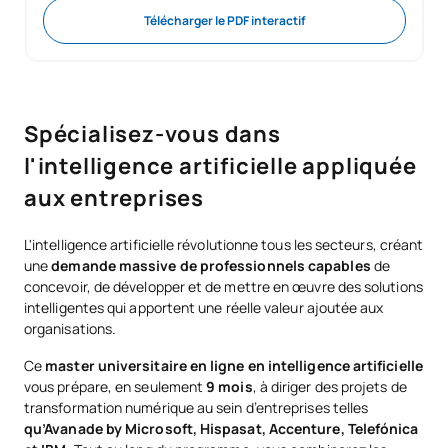
Télécharger le PDF interactif
Spécialisez-vous dans
l'intelligence artificielle appliquée
aux entreprises
L'intelligence artificielle révolutionne tous les secteurs, créant
une
demande massive de professionnels capables
de
concevoir, de développer et de mettre en œuvre des solutions
intelligentes qui apportent une réelle valeur ajoutée aux
organisations.
Ce
master universitaire en ligne en intelligence artificielle
vous prépare, en seulement
9 mois
, à diriger des projets de
transformation numérique au sein d’entreprises telles
qu’Avanade by Microsoft, Hispasat, Accenture, Telefónica