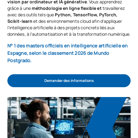
vision par ordinateur et IA générative
. Vous apprendrez
grâce à une
méthodologie en ligne flexible et
travaillerez
avec des outils tels que
Python, TensorFlow, PyTorch,
Scikit-learn
et des environnements cloud afin d'appliquer
l'intelligence artificielle à des projets concrets liés aux
données, à l'automatisation et à la transformation numérique.
N° 1 des masters officiels en intelligence artificielle en
Espagne, selon le classement 2026 de Mundo
Postgrado.
Demander des informations