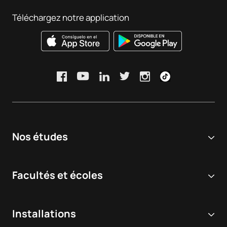
Taux et indicateurs :
Consulter
Téléchargez notre application
Nos études
Université en ligne
Facultés et écoles
Licences
Sciences biomédicales et de la santé
Double diplôme
Installations
Dentisterie