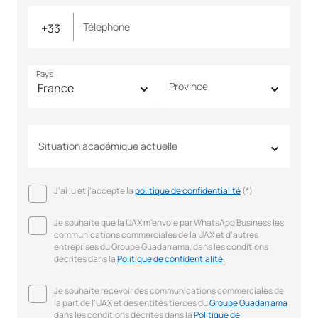
Téléphone
Pays
Province
Situation académique actuelle
J'ai lu et j'accepte la
politique de confidentialité
(*)
Je souhaite que la UAX m'envoie par WhatsApp Business les
communications commerciales de la UAX et d'autres
entreprises du Groupe Guadarrama, dans les conditions
décrites dans la
Politique de confidentialité
.
Je souhaite recevoir des communications commerciales de
la part de l'UAX et des entités tierces du
Groupe Guadarrama
dans les conditions décrites dans la
Politique de