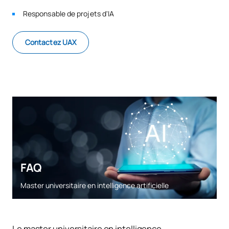
Responsable de projets d'IA
Contactez UAX
FAQ
Master universitaire en intelligence artificielle
Le master universitaire en intelligence