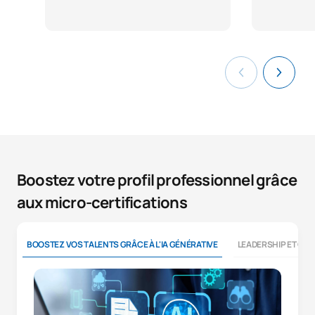
Boostez votre profil professionnel grâce
aux micro-certifications
BOOSTEZ VOS TALENTS GRÂCE À L'IA GÉNÉRATIVE
LEADERSHIP ET CO