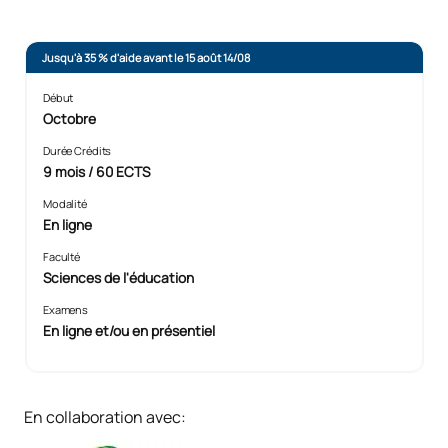
Jusqu'à 35 % d'aide avant le 15 août 14/08
Début
Octobre
Durée Crédits
9 mois / 60 ECTS
Modalité
En ligne
Faculté
Sciences de l'éducation
Examens
En ligne et/ou en présentiel
En collaboration avec: