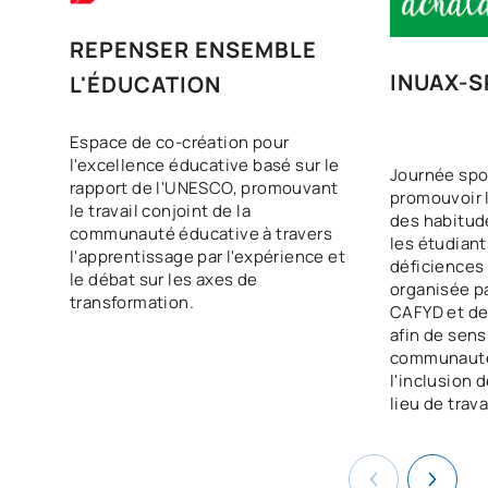
REPENSER ENSEMBLE
INUAX-
L'ÉDUCATION
Espace de co-création pour
l'excellence éducative basé sur le
Journée spor
rapport de l'UNESCO, promouvant
promouvoir l
le travail conjoint de la
des habitud
communauté éducative à travers
les étudiant
l'apprentissage par l'expérience et
déficiences 
le débat sur les axes de
organisée pa
transformation.
CAFYD et de
afin de sensi
communauté 
l'inclusion 
lieu de trava