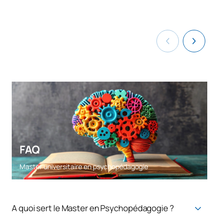
FAQ
Master universitaire en psychopédagogie
A quoi sert le Master en Psychopédagogie ?