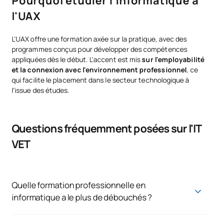
Pourquoi étudier l'informatique à
l'UAX
L'UAX offre une formation axée sur la pratique, avec des
programmes conçus pour développer des compétences
appliquées dès le début. L'accent est mis
sur l'employabilité
et la connexion avec l'environnement professionnel
, ce
qui facilite le placement dans le secteur technologique à
l'issue des études.
Questions fréquemment posées sur l'IT
VET
Quelle formation professionnelle en
informatique a le plus de débouchés ?
Les trois principaux diplômes (DAM, DAW et ASIR) ont une
forte employabilité, mais actuellement, DAM et DAW se