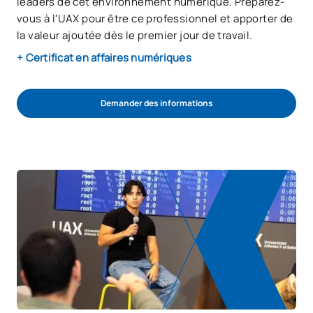
leaders de cet environnement numérique. Préparez-
vous à l'UAX pour être ce professionnel et apporter de
la valeur ajoutée dès le premier jour de travail.
+ Certificat en affaires numériques
Demander des informations
COMMENCER LE PROCESSUS D’ADMISSION