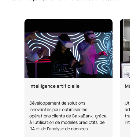
Intelligence artificielle
Modèl
Développement de solutions
Utilis
innovantes pour optimiser les
artifi
opérations clients de CaixaBank, grâce
travai
à l'utilisation de modèles prédictifs, de
intern
l'IA et de l'analyse de données.