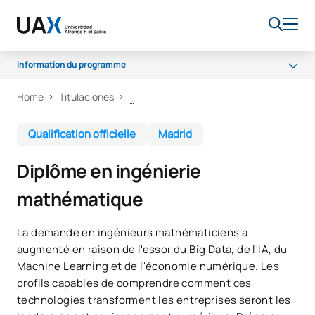
Information du programme
Home
Titulaciones
Pourquoi UAX ?
Programme
Qualification officielle
Madrid
Installations
Diplôme en ingénierie
Débouchés professionnels
mathématique
Claustre
Bourses
La demande en ingénieurs mathématiciens a
augmenté en raison de l'essor du Big Data, de l'IA, du
Machine Learning et de l'économie numérique. Les
profils capables de comprendre comment ces
technologies transforment les entreprises seront les