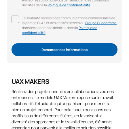
entreprises du Groupe Guadarrama, dans les conditions
décrites dans la
Politique de confidentialité
.
Je souhaite recevoir des communications commerciales de
la part de l'UAX et des entités tierces du
Groupe Guadarrama
dans les conditions décrites dans la
Politique de
confidentialité
.
Demander des informations
UAX MAKERS
Réalisez des projets concrets en collaboration avec des
entreprises. Le modèle UAX Makers repose sur le travail
collaboratif d’étudiants qui s’organisent pour mener à
bien un projet concret. Pour cela, nous réunissons des
profils issus de différentes filières, en favorisant la
diversité des approches et le travail d’équipe, éléments
essentiels pour parvenir à la meilleure solution possible.