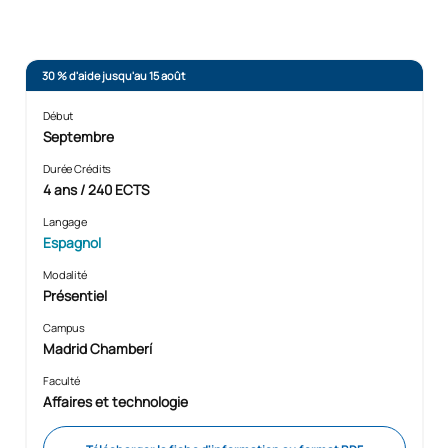
30 % d'aide jusqu'au 15 août
Début
Septembre
Durée Crédits
4 ans / 240 ECTS
Langage
Espagnol
Modalité
Présentiel
Campus
Madrid Chamberí
Faculté
Affaires et technologie