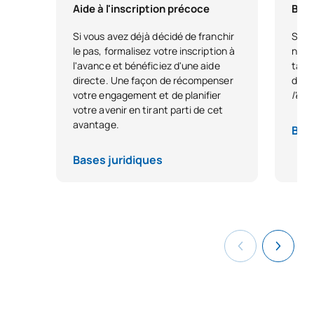
Aide à l'inscription précoce
Bour
Si vous avez déjà décidé de franchir
Si vo
le pas, formalisez votre inscription à
nous
l'avance et bénéficiez d'une aide
tale
directe. Une façon de récompenser
dest
votre engagement et de planifier
l'ex
votre avenir en tirant parti de cet
avantage.
Base
Bases juridiques