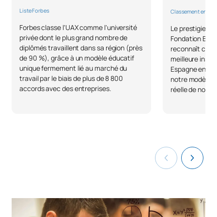
Liste Forbes
Classement en U
Forbes classe l'UAX comme l'université
Le prestigieux 
privée dont le plus grand nombre de
Fondation BBVA 
diplômés travaillent dans sa région (près
reconnaît comme
de 90 %), grâce à un modèle éducatif
meilleure inser
unique fermement lié au marché du
Espagne en 202
travail par le biais de plus de 8 800
notre modèle ax
accords avec des entreprises.
réelle de nos d