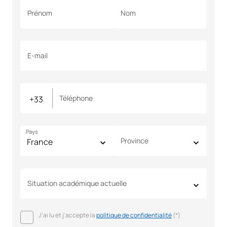
Prénom
Nom
E-mail
Téléphone
Pays
Province
Situation académique actuelle
J'ai lu et j'accepte la
politique de confidentialité
(*)