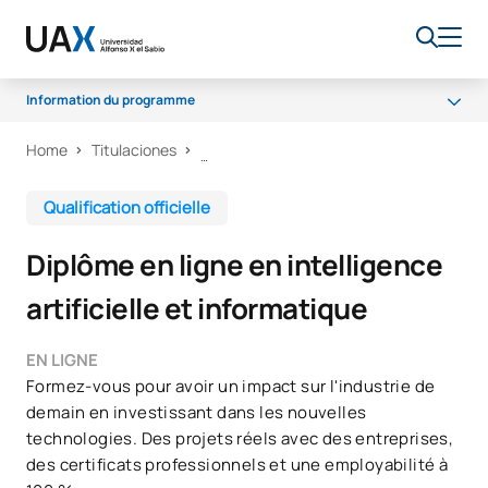
Information du programme
Home
Titulaciones
Programme
Bourses et aides financières
Qualification officielle
Débouchés professionnels
Diplôme en ligne en intelligence
artificielle et informatique
EN LIGNE
Formez-vous pour avoir un impact sur l'industrie de
demain en investissant dans les nouvelles
technologies. Des projets réels avec des entreprises,
des certificats professionnels et une employabilité à