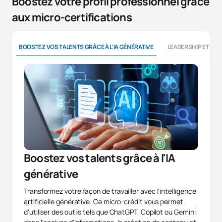
Boostez votre profil professionnel grâce
aux micro-certifications
BOOSTEZ VOS TALENTS GRÂCE À L'IA GÉNÉRATIVE
LEADERSHIP ET CO
Boostez vos talents grâce à l'IA
générative
Transformez votre façon de travailler avec l'intelligence
artificielle générative. Ce micro-crédit vous permet
d'utiliser des outils tels que ChatGPT, Copilot ou Gemini