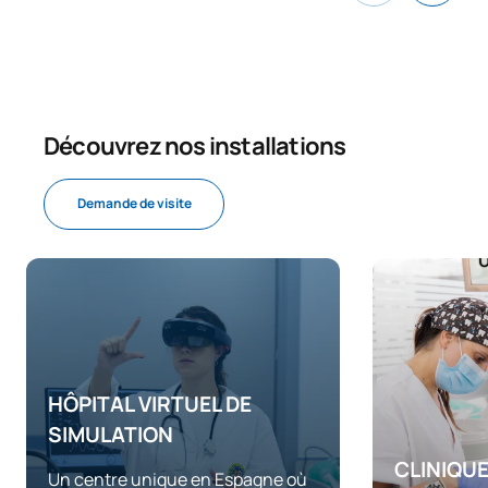
Découvrez nos installations
Demande de visite
HÔPITAL VIRTUEL DE
SIMULATION
CLINIQU
Un centre unique en Espagne où