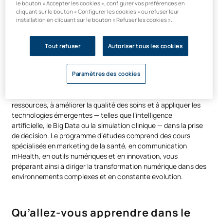
le bouton « Accepter les cookies », configurer vos préférences en
cliquant sur le bouton « Configurer les cookies » ou refuser leur
installation en cliquant sur le bouton « Refuser les cookies ».
Leadership, innovation et
transformation numérique dans le
Tout refuser
Autoriser tous les cookies
domaine de la santé
Paramètres des cookies
Spécialisez-vous en gestion des soins de santé et menez des
processus d’innovation. Vous apprendrez à optimiser les
ressources, à améliorer la qualité des soins et à appliquer les
technologies émergentes — telles que l’intelligence
artificielle, le Big Data ou la simulation clinique — dans la prise
de décision. Le programme d’études comprend des cours
spécialisés en marketing de la santé, en communication
mHealth, en outils numériques et en innovation, vous
préparant ainsi à diriger la transformation numérique dans des
environnements complexes et en constante évolution.
Qu’allez-vous apprendre dans le