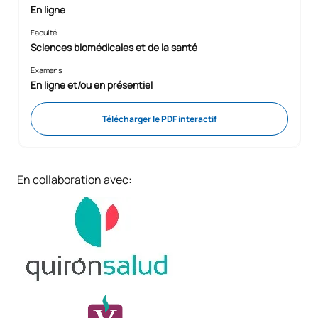
En ligne
Faculté
Sciences biomédicales et de la santé
Examens
En ligne et/ou en présentiel
Télécharger le PDF interactif
En collaboration avec: