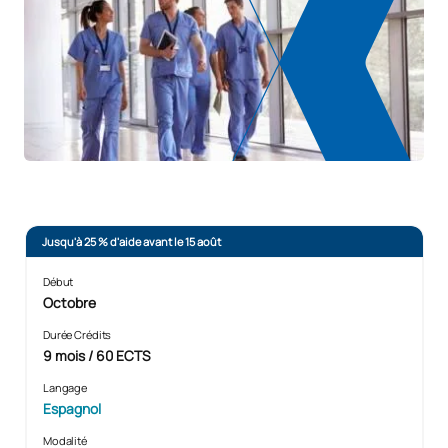
Jusqu'à 25 % d'aide avant le 15 août
Début
Octobre
Durée Crédits
9 mois / 60 ECTS
Langage
Espagnol
Modalité