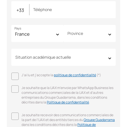
Téléphone
Pays
Province
Situation académique actuelle
J'ai lu et j'accepte la
politique de confidentialité
(*)
Je souhaite que la UAX m'envoie par WhatsApp Business les
communications commerciales de la UAX et d'autres
entreprises du Groupe Guadarrama, dans les conditions
décrites dans la
Politique de confidentialité
.
Je souhaite recevoir des communications commerciales de
la part de l'UAX et des entités tierces du
Groupe Guadarrama
dans les conditions décrites dans la
Politique de