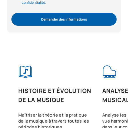
confidentialité
.
Demander des informations
HISTOIRE ET ÉVOLUTION
ANALYS
DE LA MUSIQUE
MUSICA
Maîtriser la théorie et la pratique
Analyse les 
de la musique à travers toutes les
vue harmoni
périodes historiques.
dans leur co