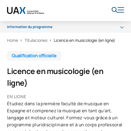
Information du programme
Home
Titulaciones
Licence en musicologie (en ligne)
Programme
Corps enseignant
Qualification officielle
Projets
Licence en musicologie (en
Bourses et aides financières
ligne)
Débouchés professionnels
Qualité
EN LIGNE
Étudiez dans la première faculté de musique en
Espagne et comprenez la musique en tant qu'art,
langage et moteur culturel. Formez-vous grâce à un
programme pluridisciplinaire et à un corps professoral