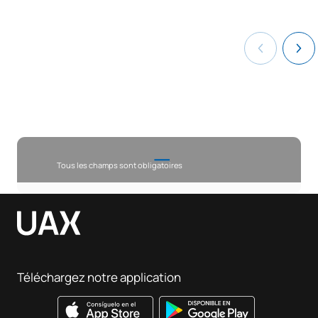
Tous les champs sont obligatoires
Téléchargez notre application