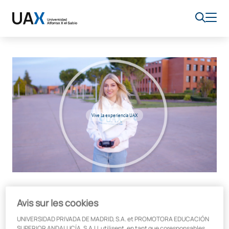
Vive la experiencia UAX
Avis sur les cookies
UNIVERSIDAD PRIVADA DE MADRID, S.A. et PROMOTORA EDUCACIÓN
SUPERIOR ANDALUCÍA, S.A.U. utilisent, en tant que coresponsables