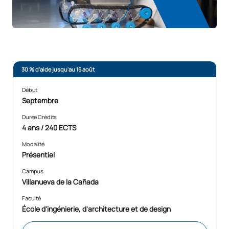
30 % d'aide jusqu'au 15 août
Début
Septembre
Durée Crédits
4 ans / 240 ECTS
Modalité
Présentiel
Campus
Villanueva de la Cañada
Faculté
École d'ingénierie, d'architecture et de design