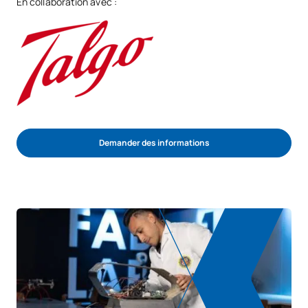
En collaboration avec :
Demander des informations
COMMENCER LE PROCESSUS D’ADMISSION