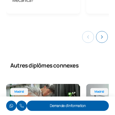
Mecánica?
Autres diplômes connexes
Licence en ingénierie du design industriel et du développ
Licence en ingé
Madrid
Madrid
Demande d'information