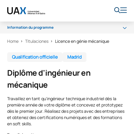
Information du programme
Home
Titulaciones
Licence en génie mécanique
Pourquoi UAX ?
Programme
Qualification officielle
Madrid
Installations
Diplôme d'ingénieur en
Débouchés professionnels
mécanique
Claustre
Bourses
Travaillez en tant qu'ingénieur technique industriel dès la
première année de votre diplôme et concevez et prototypez
dès le premier jour. Réalisez des projets avec des entreprises
et obtenez des certifications numériques et des formations
en soft skills.