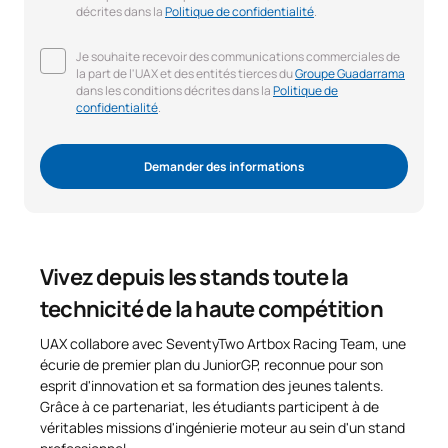
décrites dans la
Politique de confidentialité
.
Je souhaite recevoir des communications commerciales de
la part de l'UAX et des entités tierces du
Groupe Guadarrama
dans les conditions décrites dans la
Politique de
confidentialité
.
Demander des informations
Vivez depuis les stands toute la
technicité de la haute compétition
UAX collabore avec SeventyTwo Artbox Racing Team, une
écurie de premier plan du JuniorGP, reconnue pour son
esprit d'innovation et sa formation des jeunes talents.
Grâce à ce partenariat, les étudiants participent à de
véritables missions d'ingénierie moteur au sein d'un stand