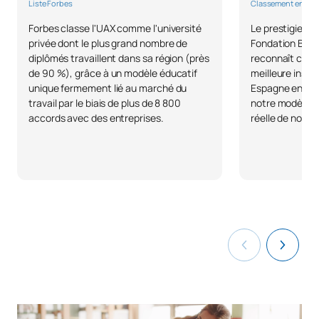
Liste Forbes
Classement en U
Forbes classe l'UAX comme l'université
Le prestigieux 
privée dont le plus grand nombre de
Fondation BBVA 
diplômés travaillent dans sa région (près
reconnaît comme
de 90 %), grâce à un modèle éducatif
meilleure inser
unique fermement lié au marché du
Espagne en 202
travail par le biais de plus de 8 800
notre modèle ax
accords avec des entreprises.
réelle de nos d