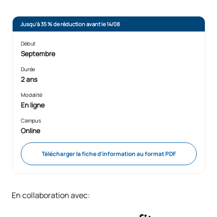
Jusqu'à 35 % de réduction avant le 14/08
Début
Septembre
Durée
2 ans
Modalité
En ligne
Campus
Online
Télécharger la fiche d'information au format PDF
En collaboration avec: