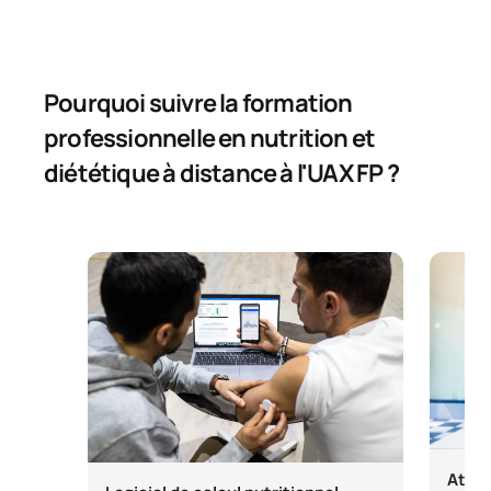
Pourquoi suivre la formation
professionnelle en nutrition et
diététique à distance à l'UAX FP ?
Ateli