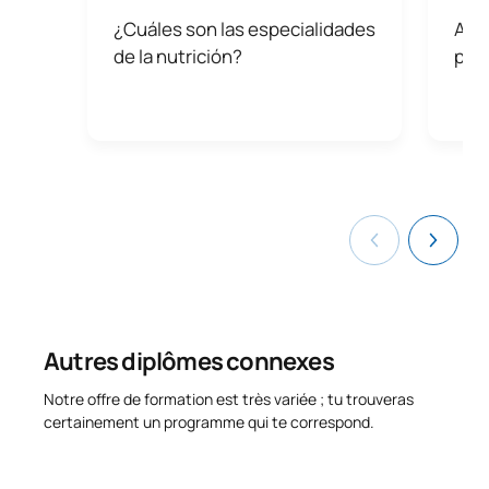
¿Cuáles son las especialidades
Asig
de la nutrición?
prof
Autres diplômes connexes
Notre offre de formation est très variée ; tu trouveras
certainement un programme qui te correspond.