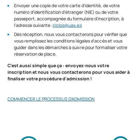
Envoyer une copie de votre carte d'identité, de votre
*Caractère : FB : Formation Basique, Ob : Obligatoire, Op :
numéro d'identification d'étranger (NIE) ou de votre
Optionnel
passeport, accompagnée du formulaire d'inscription, à
l'adresse suivante :
ciclos@uax.es
Dès réception, nous vous contacterons pour vérifier que
vous remplissez les conditions légales d'accès et vous
guider dans les démarches à suivre pour formaliser votre
réservation de place.
C'est aussi simple que ça : envoyez-nous votre
inscription et nous vous contacterons pour vous aider à
finaliser votre procédure d'admission !
COMMENCER LE PROCESSUS D'ADMISSION