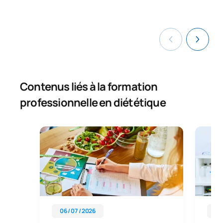
Contenus liés à la formation
professionnelle en diététique
06 / 07 / 2026
03 