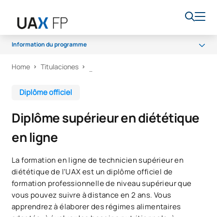
Information du programme
Home
Titulaciones
Programme
Accès et admission
Diplôme officiel
Bourses et aides financières
Diplôme supérieur en diététique
Débouchés professionnels
en ligne
La formation en ligne de technicien supérieur en
diététique de l'UAX est un diplôme officiel de
formation professionnelle de niveau supérieur que
vous pouvez suivre à distance en 2 ans. Vous
apprendrez à élaborer des régimes alimentaires