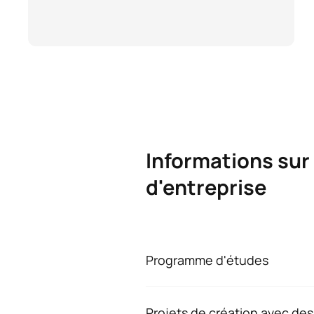
Informations sur 
d'entreprise
Programme d'études
Diplôme en administ
Projets de création avec des