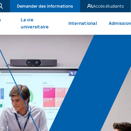
Demander des informations
Accès étudiants
UAX Madrid
à
La vie
International
Admission
UAX Mare Nostrum
universitaire