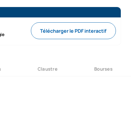
Télécharger le PDF interactif
gie
s
Claustre
Bourses