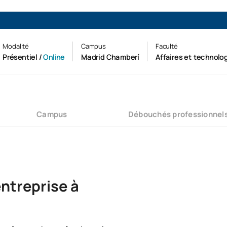
Modalité
Campus
Faculté
Présentiel
/
Online
Madrid Chamberí
Affaires et technolo
Campus
Débouchés professionnel
entreprise à