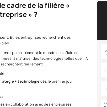
 cadre de la filière «
treprise » ?
résent. Et les entreprises recherchent des
 bien.
P
apprenez pas seulement le monde des affaires.
nées, à maîtriser des technologies telles que l'IA
es recherchent réellement
E
is.
stratégie + technologie
dès le premier jour
es
Pa
és en collaboration avec des entreprises