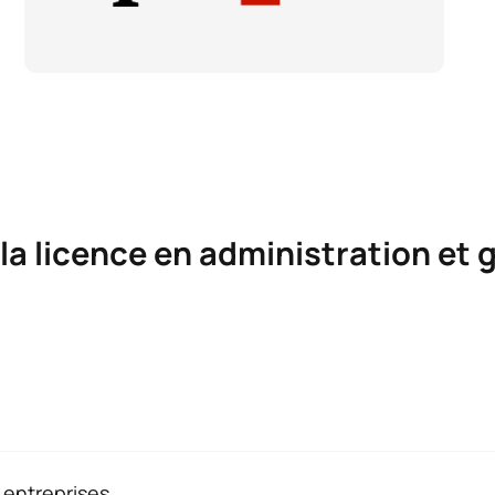
la licence en administration et 
ration et gestion des entreprises
 entreprises