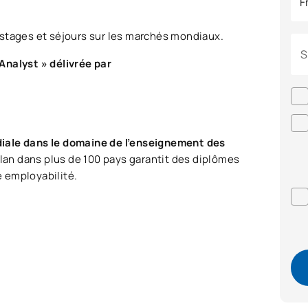
 stages et séjours sur les marchés mondiaux.
S
Analyst » délivrée par
diale dans le domaine de l’enseignement des
plan dans plus de 100 pays garantit des diplômes
te employabilité.