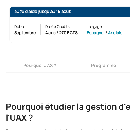
30 % d'aide jusqu'au 15 août
Début
Durée Crédits
Langage
Septembre
4 ans / 270 ECTS
Espagnol
/
Anglais
Pourquoi UAX ?
Programme
Pourquoi étudier la gestion d'
l'UAX ?