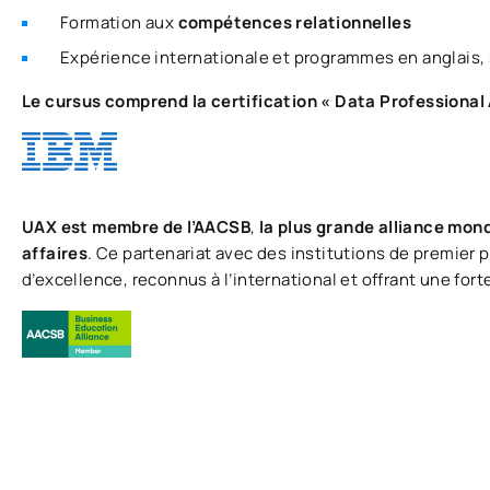
Formation aux
compétences relationnelles
Expérience internationale et programmes en anglais,
Le cursus comprend la certification « Data Professional 
UAX est membre de l’AACSB
,
la plus grande alliance mon
affaires
. Ce partenariat avec des institutions de premier 
d’excellence, reconnus à l’international et offrant une for