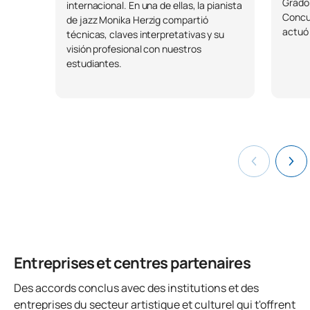
Grado
internacional. En una de ellas, la pianista
Concur
de jazz Monika Herzig compartió
actuó 
técnicas, claves interpretativas y su
visión profesional con nuestros
estudiantes.
Entreprises et centres partenaires
Des accords conclus avec des institutions et des
entreprises du secteur artistique et culturel qui t'offrent