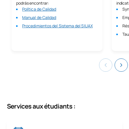
podrás encontrar:
indicat
Política de Calidad
Syn
Manual de Calidad
Emp
Procedimientos del Sistema del SIUAX
Rés
Tau
Services aux étudiants :