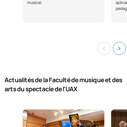
musical.
aplica
pedag
Actualités de la Faculté de musique et des
arts du spectacle de l'UAX