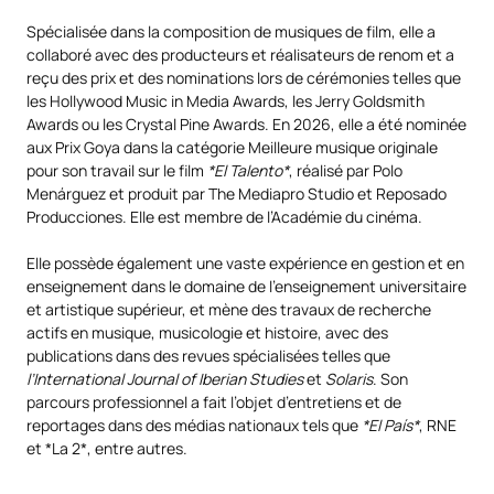
Spécialisée dans la composition de musiques de film, elle a
collaboré avec des producteurs et réalisateurs de renom et a
reçu des prix et des nominations lors de cérémonies telles que
les Hollywood Music in Media Awards, les Jerry Goldsmith
Awards ou les Crystal Pine Awards. En 2026, elle a été nominée
aux Prix Goya dans la catégorie Meilleure musique originale
pour son travail sur le film
*El Talento*
, réalisé par Polo
Menárguez et produit par The Mediapro Studio et Reposado
Producciones. Elle est membre de l’Académie du cinéma.
Elle possède également une vaste expérience en gestion et en
enseignement dans le domaine de l’enseignement universitaire
et artistique supérieur, et mène des travaux de recherche
actifs en musique, musicologie et histoire, avec des
publications dans des revues spécialisées telles que
l’International Journal of Iberian Studies
et
Solaris
. Son
parcours professionnel a fait l’objet d’entretiens et de
reportages dans des médias nationaux tels que
*El País*
, RNE
et *La 2*, entre autres.