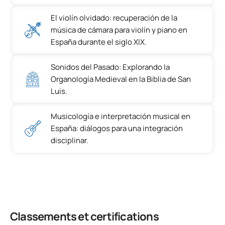
El violín olvidado: recuperación de la
música de cámara para violín y piano en
España durante el siglo XIX.
Sonidos del Pasado: Explorando la
Organología Medieval en la Biblia de San
Luis.
Musicología e interpretación musical en
España: diálogos para una integración
disciplinar.
Classements et certifications