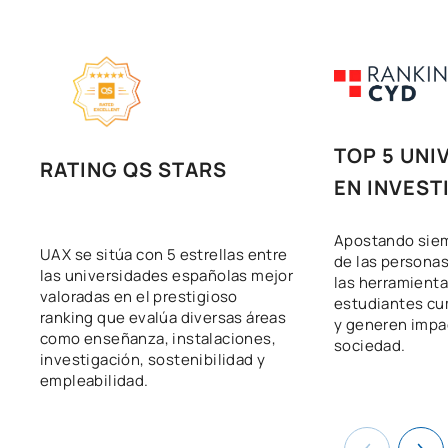
TOP 5 UNI
RATING QS STARS
EN INVEST
Apostando siem
UAX se sitúa con 5 estrellas entre
de las persona
las universidades españolas mejor
las herramienta
valoradas en el prestigioso
estudiantes cu
ranking que evalúa diversas áreas
y generen impac
como enseñanza, instalaciones,
sociedad.
investigación, sostenibilidad y
empleabilidad.