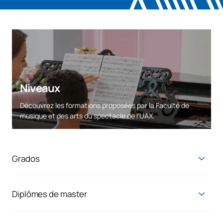
Niveaux
Découvrez les formations proposées par la Faculté de
musique et des arts du spectacle de l'UAX.
Grados
Diplôme en interprétation musicale
Licence en interprétation des musiques actuelles
Diplômes de master
Licence en musicologie
Master en pédagogie instrumentale
Licence en composition et création musicale appliquée
Master en musique pour le développement