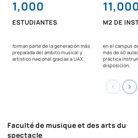
1,000
11,00
ESTUDIANTES
M2 DE INS
forman parte de la generación más
en el campus d
preparada del ámbito musical y
más de 40 aula
artístico nacional gracias a UAX.
práctica instru
disposición.
Faculté de musique et des arts du
spectacle