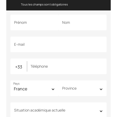
Tous les champs sont obligatoires
Prénom
Nom
E-mail
Téléphone
Pays
Province
Situation académique actuelle