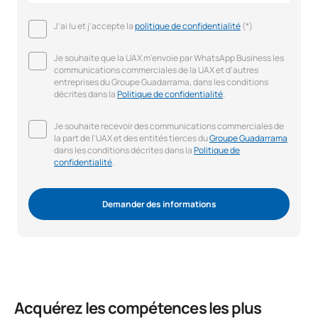
J'ai lu et j'accepte la
politique de confidentialité
(*)
Je souhaite que la UAX m'envoie par WhatsApp Business les
communications commerciales de la UAX et d'autres
entreprises du Groupe Guadarrama, dans les conditions
décrites dans la
Politique de confidentialité
.
Je souhaite recevoir des communications commerciales de
la part de l'UAX et des entités tierces du
Groupe Guadarrama
dans les conditions décrites dans la
Politique de
confidentialité
.
Demander des informations
Acquérez les compétences les plus