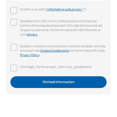
Ho letto e accetto
l'informativa sulla privacy
(*)
Desidero che l'UAX mi invii comunicazioni commerciali
tramite WhatsApp Business dall'UAX e da altre società del
Gruppo Guadarrama, nei termini descritti nell'Informativa
sulla
privacy
.
Desidero ricevere comunicazioni commerciali dalla UAX e da
terze parti del
Gruppo Guadarrama
nei termini descritti nella
Privacy Policy
.
form.legal_terms.accept_matricula_guadarrama
Richiedi informazioni