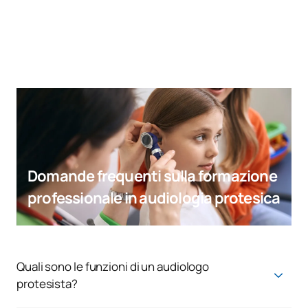
Domande frequenti sulla formazione
professionale in audiologia protesica
Quali sono le funzioni di un audiologo
protesista?
L'audiologo protesista valuta la capacità uditiva dei pazienti