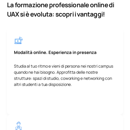
La formazione professionale online di
UAX si è evoluta: scopri i vantaggi!
Modalità online. Esperienza in presenza
Studia al tuo ritmo e vieni di persona nei nostri campus
quando ne hai bisogno. Approfitta delle nostre
strutture: spazi di studio, coworking e networking con
altri studenti a tua disposizione.