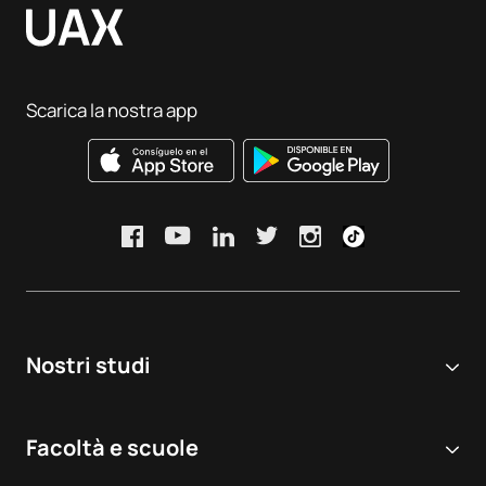
Scarica la nostra app
Nostri studi
Università online
Facoltà e scuole
Corsi di Laurea