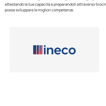
attestando le tue capacità e preparandoti attraverso tirocin
possa sviluppare le migliori competenze.