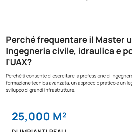
Perché frequentare il Master un
Ingegneria civile, idraulica e 
l’UAX?
Perché ti consente di esercitare la professione di ingegne
formazione tecnica avanzata, un approccio pratico e un lega
sviluppo di grandi infrastrutture.
25,000 M²
DI IMPIANTI REALI