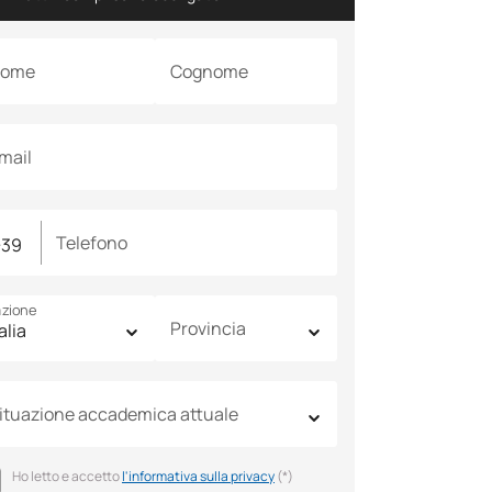
ome
Cognome
mail
Telefono
zione
Provincia
ituazione accademica attuale
Ho letto e accetto
l'informativa sulla privacy
(*)