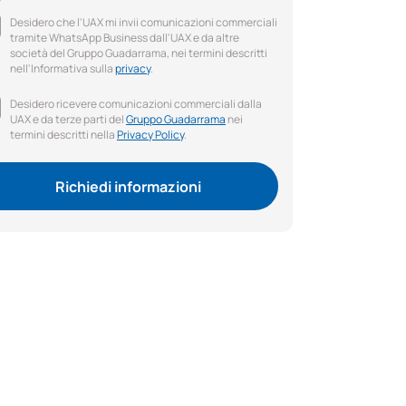
Desidero che l'UAX mi invii comunicazioni commerciali
tramite WhatsApp Business dall'UAX e da altre
società del Gruppo Guadarrama, nei termini descritti
nell'Informativa sulla
privacy
.
Desidero ricevere comunicazioni commerciali dalla
UAX e da terze parti del
Gruppo Guadarrama
nei
termini descritti nella
Privacy Policy
.
Richiedi informazioni