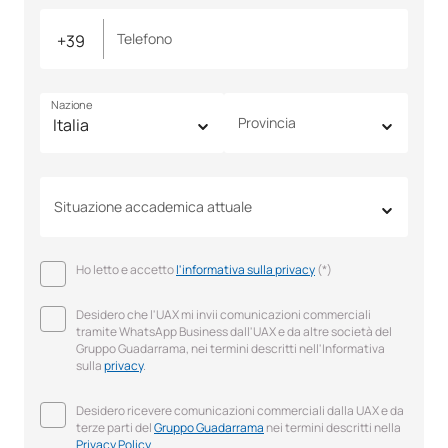
Telefono
Nazione
Provincia
Situazione accademica attuale
Ho letto e accetto
l'informativa sulla privacy
(*)
Desidero che l'UAX mi invii comunicazioni commerciali
tramite WhatsApp Business dall'UAX e da altre società del
Gruppo Guadarrama, nei termini descritti nell'Informativa
sulla
privacy
.
Desidero ricevere comunicazioni commerciali dalla UAX e da
terze parti del
Gruppo Guadarrama
nei termini descritti nella
Privacy Policy
.