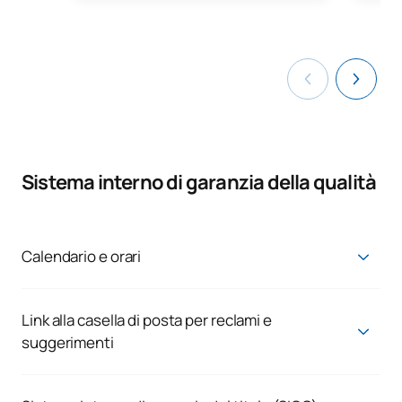
Sistema interno di garanzia della qualità
Calendario e orari
Calendario e orari | Portale della trasparenza - UAX
Visualizzazione pubblica degli orari per gruppi
Link alla casella di posta per reclami e
suggerimenti
Richieste, reclami e segnalazioni
Rispondiamo alle reali esigenze dei nostri studenti e