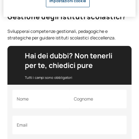
Impostazioni cookie
Cosa imparerai nel Master in
Gestione degli istituti scolastici?
Svilupperai competenze gestionali, pedagogiche e
strategiche per guidare istituti scolastici d’eccellenza.
Hai dei dubbi? Non tenerli
per te, chiedici pure
Tutti i campi sono obbligatori
Nome
Cognome
Email