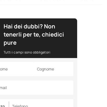
Hai dei dubbi? Non
tenerli per te, chiedici
pure
Tutti i campi sono obbligatori
ome
Cognome
mail
Telefono