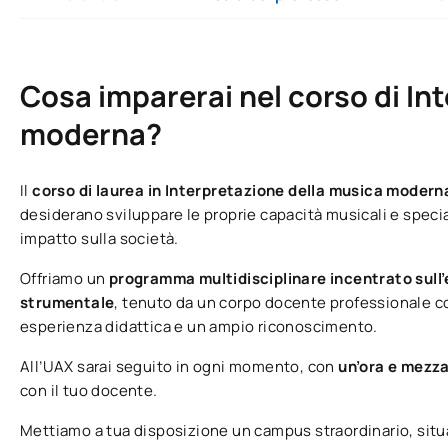
Cosa imparerai nel corso di In
moderna?
Il
corso di laurea in Interpretazione della musica moder
desiderano sviluppare le proprie capacità musicali e spec
impatto sulla società.
Offriamo un
programma multidisciplinare incentrato sull
strumentale
, tenuto da un corpo docente professionale c
esperienza didattica e un ampio riconoscimento.
All’UAX sarai seguito in ogni momento, con
un’ora e mezza
con il tuo docente.
Mettiamo a tua disposizione un campus straordinario, situa