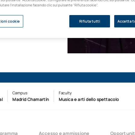
ta un musicista
fiutare l'installazione facendo clic sul pulsante "Rifiuta cookie".
ioni cookie
Rifiuta tutti
Accetta tu
i ammissione
Campus
Faculty
al
Madrid Chamartín
Musica e arti dello spettacolo
ogramma
Accesso e ammissione
Opportunit