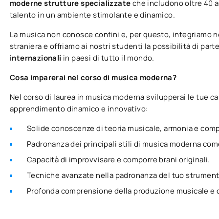
moderne strutture specializzate
che includono oltre 40 au
talento in un ambiente stimolante e dinamico.
La musica non conosce confini e, per questo, integriamo n
straniera e offriamo ai nostri studenti la possibilità di part
internazionali
in paesi di tutto il mondo.
Cosa imparerai nel corso di musica moderna?
Nel corso di laurea in musica moderna svilupperai le tue c
apprendimento dinamico e innovativo:
Solide conoscenze di teoria musicale, armonia e com
Padronanza dei principali stili di musica moderna come il 
Capacità di improvvisare e comporre brani originali.
Tecniche avanzate nella padronanza del tuo strument
Profonda comprensione della produzione musicale e de