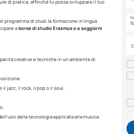
le di pratica, affinché tu possa sviluppare il tuo
Na
el programma di studi la formazione in lingua
ecipare a
borse di studio Erasmus o a soggiorni
S
apacità creative e tecniche in un ambiente di
posizione.
jazz, il rock, il pop o il soul.
o.
ll’uso della tecnologia applicata alla musica.