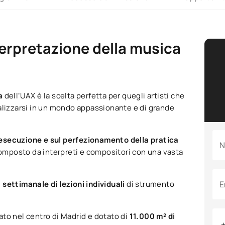
terpretazione della musica
na
dell’UAX è la scelta perfetta per quegli artisti che
ializzarsi in un mondo appassionante e di grande
’esecuzione e sul perfezionamento della pratica
N
omposto da interpreti e compositori con una vasta
 settimanale di lezioni individuali
di strumento
E
to nel centro di Madrid e dotato di
11.000 m² di