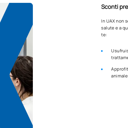
Sconti pre
In UAX non s
salute e a qu
te:
Usufruis
trattame
Approfi
animale