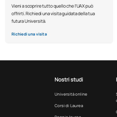
Vieni a scoprire tutto quello che l’UAX può
offrirti. Richiedi una visita guidata della tua
futura Università.
Richiedi una visita
Nostri studi
Università online
Corsi di Laurea