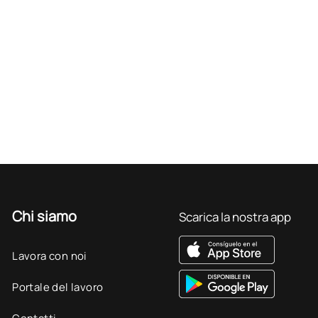
Chi siamo
Scarica la nostra app
Lavora con noi
Portale del lavoro