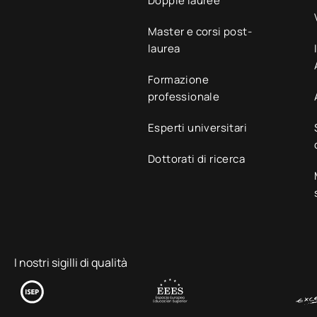
Doppie lauree
Master e corsi post-
laurea
Formazione
professionale
Esperti universitari
Dottorati di ricerca
I nostri sigilli di qualità