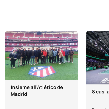
Insieme all'Atlético de
8 casi 
Madrid