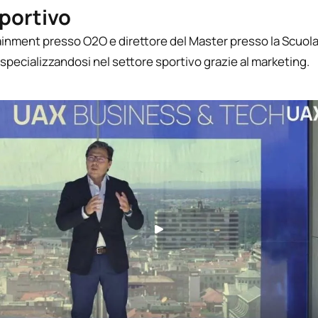
Sportivo
ertainment presso O2O e direttore del Master presso la Scuol
e specializzandosi nel settore sportivo grazie al marketing.