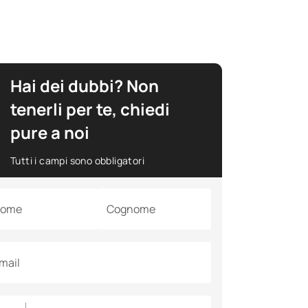
Hai dei dubbi? Non
tenerli per te, chiedi
pure a noi
Tutti i campi sono obbligatori
ome
Cognome
mail