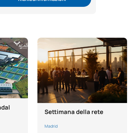
adal
Settimana della rete
Madrid