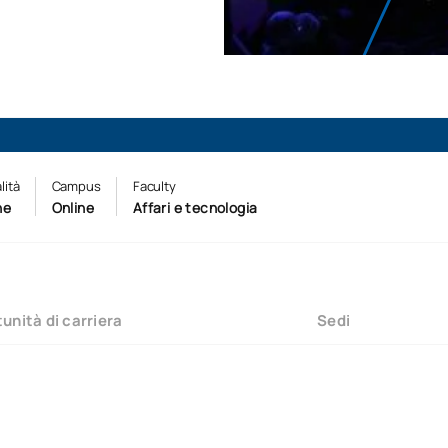
lità
Campus
Faculty
ne
Online
Affari e tecnologia
unità di carriera
Sedi