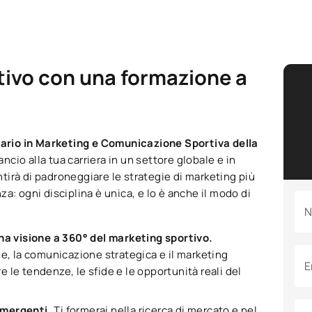
tivo con una formazione a
ario in Marketing e Comunicazione Sportiva della
ancio alla tua carriera in un settore globale e in
irà di padroneggiare le strategie di marketing più
a: ogni disciplina è unica, e lo è anche il modo di
N
una visione a 360° del marketing sportivo.
ne, la comunicazione strategica e il marketing
E
le tendenze, le sfide e le opportunità reali del
 emergenti.
Ti formerai nella ricerca di mercato e nel