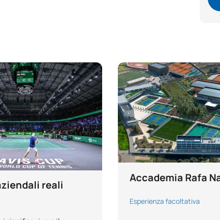
Accademia Rafa N
aziendali reali
Esperienza facoltativa