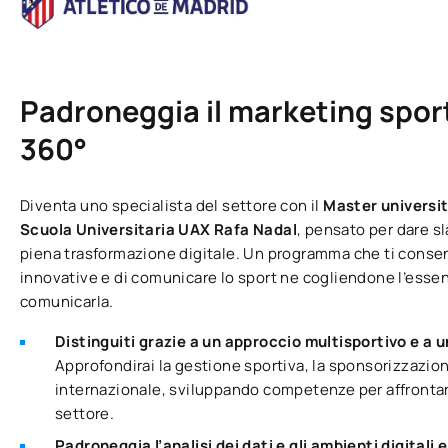
Padroneggia il marketing spor
360°
Diventa uno specialista del settore con il
Master universit
Scuola Universitaria UAX Rafa Nadal
, pensato per dare sl
piena trasformazione digitale. Un programma che ti consent
innovative e di comunicare lo sport ne cogliendone l’essenz
comunicarla.
Distinguiti grazie a un approccio multisportivo e a 
Approfondirai la gestione sportiva, la sponsorizzazio
internazionale, sviluppando competenze per affrontare 
settore.
Padroneggia l’analisi dei dati e gli ambienti digitali