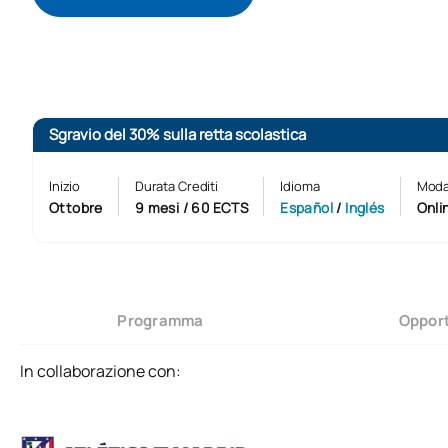
Sgravio del 30% sulla retta scolastica
Inizio
Durata Crediti
Idioma
Moda
Ottobre
9 mesi / 60 ECTS
Español
/
Inglés
Onli
Programma
Opport
In collaborazione con: