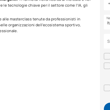
 le tecnologie chiave per il settore come l’IA, gli
Na
e alle masterclass tenute da professionisti in
 nelle organizzazioni dell’ecosistema sportivo,
fessionale.
S