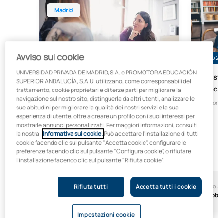
Madrid
Avviso sui cookie
Sconto del 30% sulla retta
Bando 2
UNIVERSIDAD PRIVADA DE MADRID, S.A. e PROMOTORA EDUCACIÓN
Master universitario in
Mast
SUPERIOR ANDALUCÍA, S.A.U. utilizzano, come corresponsabili del
Psicologia generale della salute
Psic
trattamento, cookie proprietari e di terze parti per migliorare la
navigazione sul nostro sito, distinguerla da altri utenti, analizzare le
Lezion
sue abitudini per migliorare la qualità dei nostri servizi e la sua
esperienza di utente, oltre a creare un profilo con i suoi interessi per
mostrarle annunci personalizzati. Per maggiori informazioni, consulti
la nostra
Informativa sui cookie.
Può accettare l'installazione di tutti i
cookie facendo clic sul pulsante "Accetta cookie", configurare le
preferenze facendo clic sul pulsante "Configura cookie", o rifiutare
l'installazione facendo clic sul pulsante "Rifiuta cookie".
Inizio:
Durata:
Inizio:
Rifiuta tutti
Accetta tutti i cookie
Ottobre
18 mesi
Ottob
Impostazioni cookie