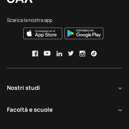
Scarica la nostra app
Nostri studi
Università online
Facoltà e scuole
Corsi di Laurea
Scienze biomediche e della salute
Doppie lauree