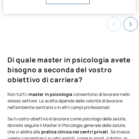
Di quale master in psicologia avete
bisogno a seconda del vostro
obiettivo di carriera?
Non tutti i
master in psicologia
consentono di lavorare nello
stesso settore. La scelta dipende dalla volontà di lavorare
nell'ambiente sanitario o in altri campi professionali.
Se il vostro obiettivo è lavorare come psicologo della salute,
dovrete seguire il Master in Psicologia generale della salute,
che vi abilita alla
pratica clinica nei centri privati
. Se invece
volete concentrarvi su altri ambiti, come lo sport, il diritto, la