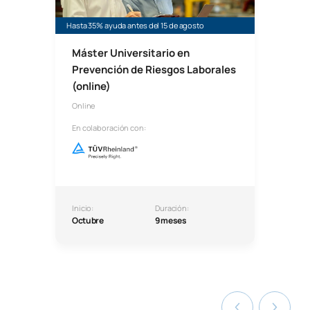
Hasta 35% ayuda antes del 15 de agosto
Máster Universitario en
Prevención de Riesgos Laborales
(online)
Online
En colaboración con:
Inicio:
Duración:
Octubre
9 meses