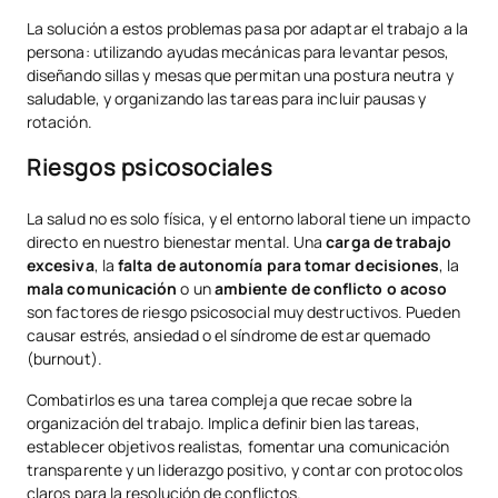
La solución a estos problemas pasa por adaptar el trabajo a la
persona: utilizando ayudas mecánicas para levantar pesos,
diseñando sillas y mesas que permitan una postura neutra y
saludable, y organizando las tareas para incluir pausas y
rotación.
Riesgos psicosociales
La salud no es solo física, y el entorno laboral tiene un impacto
directo en nuestro bienestar mental. Una
carga de trabajo
excesiva
, la
falta de autonomía para tomar decisiones
, la
mala comunicación
o un
ambiente de conflicto o acoso
son factores de riesgo psicosocial muy destructivos. Pueden
causar estrés, ansiedad o el síndrome de estar quemado
(burnout).
Combatirlos es una tarea compleja que recae sobre la
organización del trabajo. Implica definir bien las tareas,
establecer objetivos realistas, fomentar una comunicación
transparente y un liderazgo positivo, y contar con protocolos
claros para la resolución de conflictos.