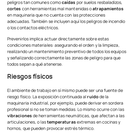
peligros tan comunes como
caídas
por suelos resbaladizos,
cortes
con herramientas mal mantenidas o
atrapamientos
en maquinaria que no cuenta con las protecciones
adecuadas. También se incluyen aquí los peligros de incendio
o los contactos eléctricos.
Prevenirlos implica actuar directamente sobre estas
condiciones materiales: asegurando el orden y la limpieza,
realizando un mantenimiento preventivo de todos los equipos
y señalizando correctamente las zonas de peligro para que
todos sepan a qué atenerse.
Riesgos físicos
El ambiente de trabajo en sí mismo puede ser una fuente de
riesgo físico. La exposición continuada al
ruido
de la
maquinaria industrial, por ejemplo, puede derivar en sordera
profesional si no se toman medidas. Lo mismo ocurre con las
vibraciones
de herramientas neumáticas, que afectan a las
articulaciones, o las
temperaturas
extremas en cocinas y
hornos, que pueden provocar estrés térmico.