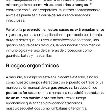
microorganismos como
virus, bacterias u hongos
. El
contacto con fluidos corporales, muestras contaminadas o
animales puede ser la causa de serias enfermedades
infecciosas.
Por ello,
la prevención en estos casos es extremadamente
rigurosa
y se basa en la aplicación de protocolos de trabajo
muy estrictos que incluyen la desinfección constante, una
gestión segura de los residuos, la vacunación como medida
inmunológica y el uso de barreras de protección como
guantes, batas y mascarillas.
Riesgos ergonómicos
A menudo, el riesgo no está en un agente externo, sino en
cómo nuestro cuerpo interactúa con el puesto de trabajo. La
manipulación manual de
cargas pesadas
, la adopción de
posturas forzadas
durante horas o la
repetición constante
de un mismo movimiento
son factores de riesgo
ergonómico que acaban provocando trastornos
musculoesqueléticos como lumbalgias o tendinitis.