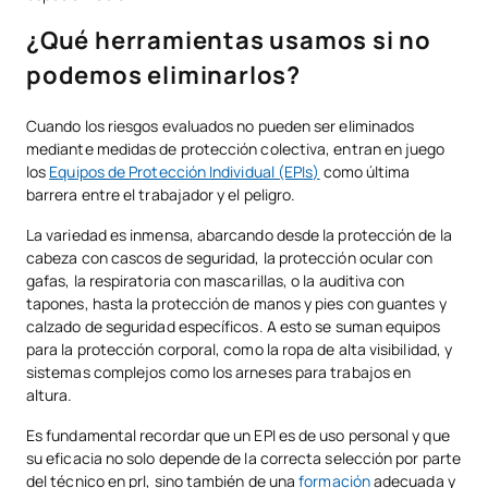
¿Qué herramientas usamos si no
podemos eliminarlos?
Cuando los riesgos evaluados no pueden ser eliminados
mediante medidas de protección colectiva, entran en juego
los
Equipos de Protección Individual (EPIs)
como última
barrera entre el trabajador y el peligro.
La variedad es inmensa, abarcando desde la protección de la
cabeza con cascos de seguridad, la protección ocular con
gafas, la respiratoria con mascarillas, o la auditiva con
tapones, hasta la protección de manos y pies con guantes y
calzado de seguridad específicos. A esto se suman equipos
para la protección corporal, como la ropa de alta visibilidad, y
sistemas complejos como los arneses para trabajos en
altura.
Es fundamental recordar que un EPI es de uso personal y que
su eficacia no solo depende de la correcta selección por parte
del técnico en prl, sino también de una
formación
adecuada y