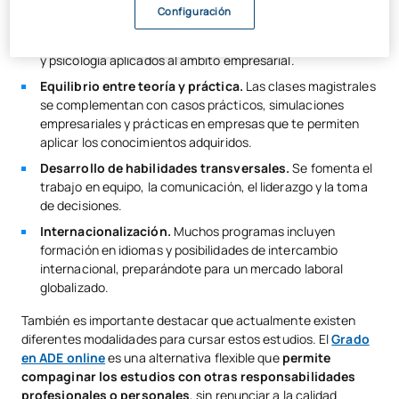
Configuración
Multidisciplinariedad.
Combina conocimientos de
economía, derecho, matemáticas, estadística, sociología
y psicología aplicados al ámbito empresarial.
Equilibrio entre teoría y práctica.
Las clases magistrales
se complementan con casos prácticos, simulaciones
empresariales y prácticas en empresas que te permiten
aplicar los conocimientos adquiridos.
Desarrollo de habilidades transversales.
Se fomenta el
trabajo en equipo, la comunicación, el liderazgo y la toma
de decisiones.
Internacionalización.
Muchos programas incluyen
formación en idiomas y posibilidades de intercambio
internacional, preparándote para un mercado laboral
globalizado.
También es importante destacar que actualmente existen
diferentes modalidades para cursar estos estudios. El
Grado
en ADE online
es una alternativa flexible que
permite
compaginar los estudios con otras responsabilidades
profesionales o personales
, sin renunciar a la calidad