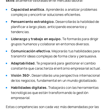
skills
altamente valoradas en el mercado laboral:
Capacidad analítica.
Aprenderás a analizar problemas
complejos y encontrar soluciones eficientes.
Pensamiento estratégico.
Desarrollarás la habilidad de
planificar a largo plazo, anticipando escenarios y
tendencias.
Liderazgo y trabajo en equipo.
Te formarás para dirigir
grupos humanos y colaborar en entornos diversos.
Comunicación efectiva.
Mejorarás tus habilidades para
transmitir ideas complejas de forma clara y persuasiva.
Adaptabilidad.
Te preparará para gestionar el cambio
constante que caracteriza el entorno empresarial actual.
Visión 360º.
Desarrollarás una perspectiva internacional
de los negocios, fundamental en un mundo globalizado.
Habilidades digitales.
Trabajarás con las herramientas
tecnológicas que están transformando la gestión
empresarial.
Estas competencias son cada vez más demandadas por las