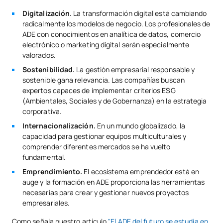
Digitalización.
La transformación digital está cambiando
radicalmente los modelos de negocio. Los profesionales de
ADE con conocimientos en analítica de datos, comercio
electrónico o marketing digital serán especialmente
valorados.
Sostenibilidad.
La gestión empresarial responsable y
sostenible gana relevancia. Las compañías buscan
expertos capaces de implementar criterios ESG
(Ambientales, Sociales y de Gobernanza) en la estrategia
corporativa.
Internacionalización.
En un mundo globalizado, la
capacidad para gestionar equipos multiculturales y
comprender diferentes mercados se ha vuelto
fundamental.
Emprendimiento.
El ecosistema emprendedor está en
auge y la formación en ADE proporciona las herramientas
necesarias para crear y gestionar nuevos proyectos
empresariales.
Como señala nuestro artículo
"El ADE del futuro se estudia en