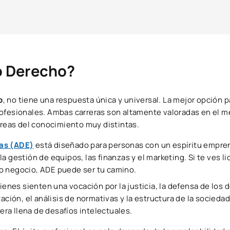
o Derecho?
o
, no tiene una respuesta única y universal. La mejor opción pa
rofesionales. Ambas carreras son altamente valoradas en el 
áreas del conocimiento muy distintas.
sas (ADE)
está diseñado para personas con un espíritu empre
a gestión de equipos, las finanzas y el marketing. Si te ves l
o negocio, ADE puede ser tu camino.
quienes sienten una vocación por la justicia, la defensa de los 
ación, el análisis de normativas y la estructura de la socieda
rera llena de desafíos intelectuales.