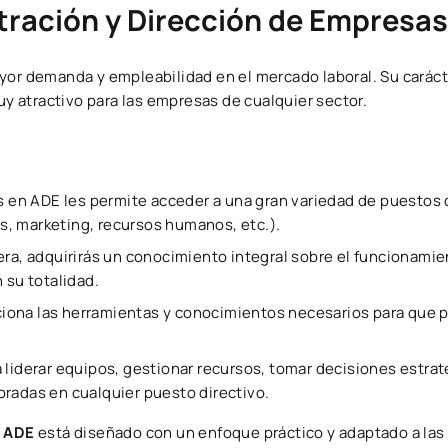
tración y Dirección de Empresas
yor demanda y empleabilidad en el mercado laboral. Su caráct
uy atractivo para las empresas de cualquier sector.
os en ADE les permite acceder a una gran variedad de puestos 
, marketing, recursos humanos, etc.).
rera, adquirirás un conocimiento integral sobre el funcionami
 su totalidad.
iona las herramientas y conocimientos necesarios para que p
 liderar equipos, gestionar recursos, tomar decisiones estrat
radas en cualquier puesto directivo.
n ADE
está diseñado con un enfoque práctico y adaptado a la