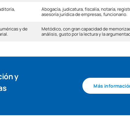
ditoría,
Abogacía, judicatura, fiscalía, notaría, regist
asesoría jurídica de empresas, funcionario.
numéricas y de
Metódico, con gran capacidad de memorizac
ial.
análisis, gusto por la lectura y la argumenta
ción y
as
Más informació