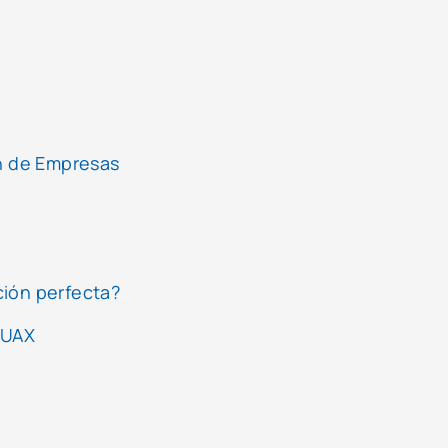
ón de Empresas
ción perfecta?
 UAX