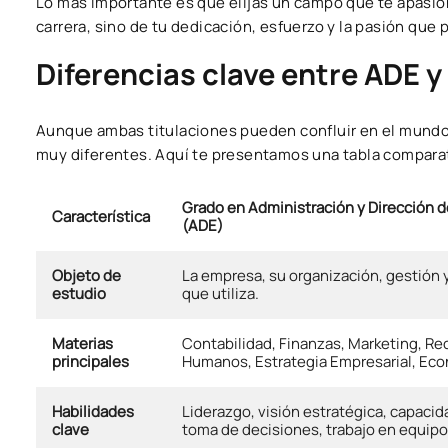
Lo más importante es que elijas un campo que te apasion
carrera, sino de tu dedicación, esfuerzo y la pasión que 
Diferencias clave entre ADE 
Aunque ambas titulaciones pueden confluir en el mundo 
muy diferentes. Aquí te presentamos una tabla comparati
Grado en Administración y Dirección 
Característica
(ADE)
Objeto de
La empresa, su organización, gestión y
estudio
que utiliza.
Materias
Contabilidad, Finanzas, Marketing, Re
principales
Humanos, Estrategia Empresarial, Eco
Habilidades
Liderazgo, visión estratégica, capacida
clave
toma de decisiones, trabajo en equipo