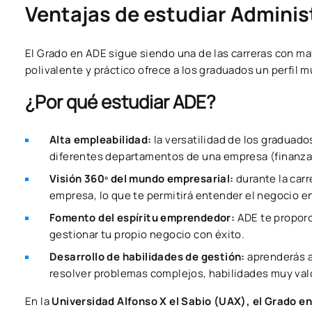
Ventajas de estudiar Adminis
El Grado en ADE sigue siendo una de las carreras con ma
polivalente y práctico ofrece a los graduados un perfil m
¿Por qué estudiar ADE?
Alta empleabilidad:
la versatilidad de los graduad
diferentes departamentos de una empresa (finanzas
Visión 360º del mundo empresarial:
durante la car
empresa, lo que te permitirá entender el negocio en
Fomento del espíritu emprendedor:
ADE te proporc
gestionar tu propio negocio con éxito.
Desarrollo de habilidades de gestión:
aprenderás a
resolver problemas complejos, habilidades muy valo
En la
Universidad Alfonso X el Sabio (UAX), el Grado e