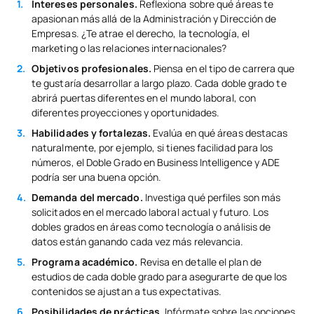
Intereses personales.
Reflexiona sobre qué áreas te
apasionan más allá de la Administración y Dirección de
Empresas. ¿Te atrae el derecho, la tecnología, el
marketing o las relaciones internacionales?
Objetivos profesionales.
Piensa en el tipo de carrera que
te gustaría desarrollar a largo plazo. Cada doble grado te
abrirá puertas diferentes en el mundo laboral, con
diferentes proyecciones y oportunidades.
Habilidades y fortalezas.
Evalúa en qué áreas destacas
naturalmente, por ejemplo, si tienes facilidad para los
números, el Doble Grado en Business Intelligence y ADE
podría ser una buena opción.
Demanda del mercado.
Investiga qué perfiles son más
solicitados en el mercado laboral actual y futuro. Los
dobles grados en áreas como tecnología o análisis de
datos están ganando cada vez más relevancia.
Programa académico.
Revisa en detalle el plan de
estudios de cada doble grado para asegurarte de que los
contenidos se ajustan a tus expectativas.
Posibilidades de prácticas.
Infórmate sobre las opciones