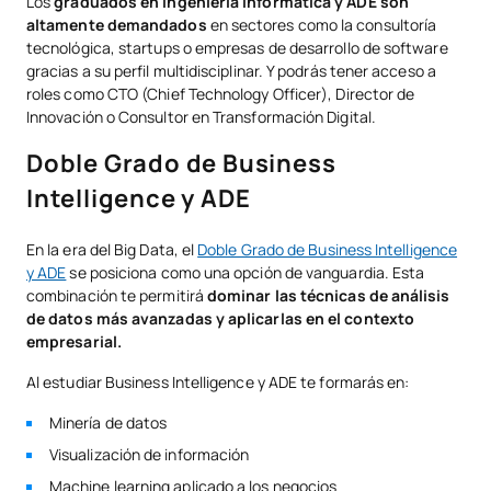
Los
graduados en Ingeniería Informática y ADE son
altamente demandados
en sectores como la consultoría
tecnológica, startups o empresas de desarrollo de software
gracias a su perfil multidisciplinar. Y podrás tener acceso a
roles como CTO (Chief Technology Officer), Director de
Innovación o Consultor en Transformación Digital.
Doble Grado de Business
Intelligence y ADE
En la era del Big Data, el
Doble Grado de Business Intelligence
y ADE
se posiciona como una opción de vanguardia. Esta
combinación te permitirá
dominar las técnicas de análisis
de datos más avanzadas y aplicarlas en el contexto
empresarial.
Al estudiar Business Intelligence y ADE te formarás en:
Minería de datos
Visualización de información
Machine learning aplicado a los negocios