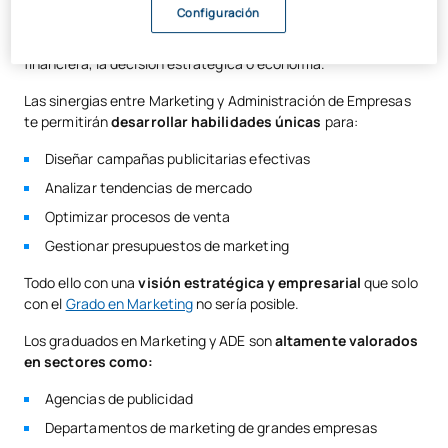
del consumidor, la investigación de mercados, el branding y
Configuración
comunicación corporativa, así como en temáticas
relacionadas con la administración como la gestión
financiera, la decisión estratégica o economía.
Las sinergias entre Marketing y Administración de Empresas
te permitirán
desarrollar habilidades únicas
para:
Diseñar campañas publicitarias efectivas
Analizar tendencias de mercado
Optimizar procesos de venta
Gestionar presupuestos de marketing
Todo ello con una
visión estratégica y empresarial
que solo
con el
Grado en Marketing
no sería posible.
Los graduados en Marketing y ADE son
altamente valorados
en sectores como:
Agencias de publicidad
Departamentos de marketing de grandes empresas