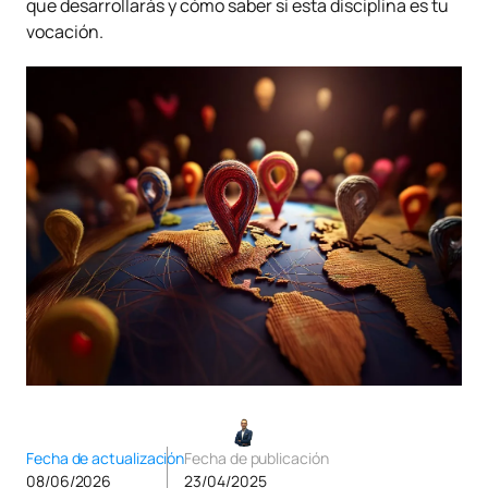
que desarrollarás y cómo saber si esta disciplina es tu
vocación.
Fecha de actualización
Fecha de publicación
08/06/2026
23/04/2025