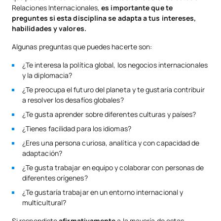
Relaciones Internacionales,
es importante que te
preguntes si esta disciplina se adapta a tus intereses,
habilidades y valores.
Algunas preguntas que puedes hacerte son:
¿Te interesa la política global, los negocios internacionales
y la diplomacia?
¿Te preocupa el futuro del planeta y te gustaría contribuir
a resolver los desafíos globales?
¿Te gusta aprender sobre diferentes culturas y países?
¿Tienes facilidad para los idiomas?
¿Eres una persona curiosa, analítica y con capacidad de
adaptación?
¿Te gusta trabajar en equipo y colaborar con personas de
diferentes orígenes?
¿Te gustaría trabajar en un entorno internacional y
multicultural?
Si respondiste
afirmativamente
a la mayoría de estas