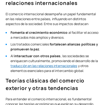
relaciones internacionales
El comercio internacional desempeña un papel fundamental
en las relaciones entre países, influyendo en distintos
aspectos de la sociedad. Entre sus impactos destacan:
Fomenta el crecimiento económico
al facilitar el acceso
a mercados más amplios y diversos.
Los tratados comerciales
fortalecen alianzas políticas y
promueven la paz
.
Al
interactuar con otros países
, las sociedades se
enriquecen culturalmente, promoviendo el desarrollo de la
traducción en las relaciones internacionales
y otros
elementos esenciales para el intercambio global.
Teorías clásicas del comercio
exterior y otras tendencias
Para entender el comercio internacional, es fundamental
conocer las teorías económicas que explican su desarrollo.