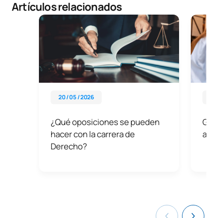
Artículos relacionados
20 / 05 / 2026
08 
¿Qué oposiciones se pueden
Gra
hacer con la carrera de
año
Derecho?