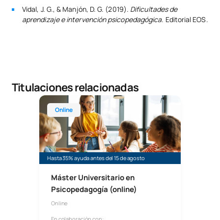
Vidal, J. G., & Manjón, D. G. (2019).
Dificultades de
aprendizaje e intervención psicopedagógica
. Editorial EOS.
Titulaciones relacionadas
Máster Universitario Online en Psicopedagogía
Online
Hasta 35% ayuda antes del 15 de agosto
Máster Universitario en
Psicopedagogía (online)
Online
En colaboración con: