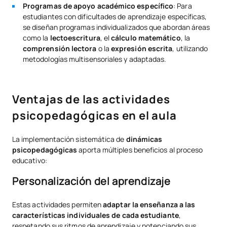
Programas de apoyo académico específico
: Para
estudiantes con dificultades de aprendizaje específicas,
se diseñan programas individualizados que abordan áreas
como la
lectoescritura
, el
cálculo matemático
, la
comprensión lectora
o la
expresión escrita
, utilizando
metodologías multisensoriales y adaptadas.
Ventajas de las actividades
psicopedagógicas en el aula
La implementación sistemática de
dinámicas
psicopedagógicas
aporta múltiples beneficios al proceso
educativo:
Personalización del aprendizaje
Estas actividades permiten
adaptar la enseñanza a las
características individuales de cada estudiante
,
respetando sus ritmos de aprendizaje y potenciando sus