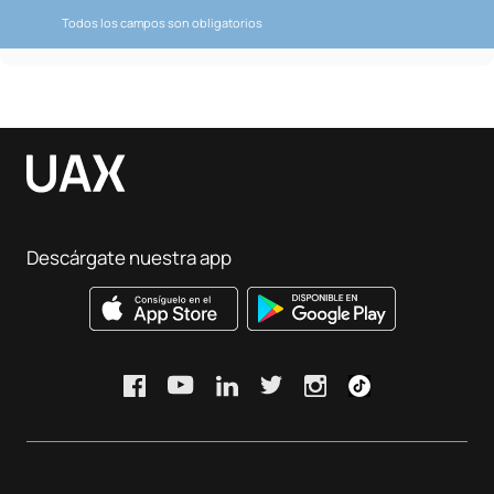
Todos los campos son obligatorios
Descárgate nuestra app