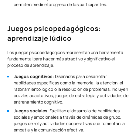
permiten medir el progreso de los participantes.
Juegos psicopedagógicos:
aprendizaje lúdico
Los juegos psicopedagógicos representan una herramienta
fundamental para hacer más atractivo y significativo el
proceso de aprendizaje:
Juegos cognitivos
: Diseñados para desarrollar
habilidades específicas como la memoria, la atención, el
razonamiento lógico o la resolución de problemas. Incluyen
puzzles adaptativos, juegos de estrategia y actividades de
entrenamiento cognitivo.
Juegos sociales
: Facilitan el desarrollo de habilidades
sociales y emocionales a través de dinámicas de grupo,
juegos de rol y actividades cooperativas que fomentan la
empatía y la comunicación efectiva.