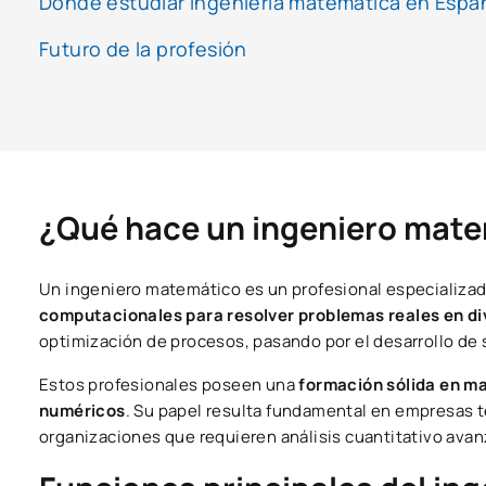
Dónde estudiar ingeniería matemática en Espa
Futuro de la profesión
¿Qué hace un ingeniero mat
Un ingeniero matemático es un profesional especializad
computacionales para resolver problemas reales en d
optimización de procesos, pasando por el desarrollo de s
Estos profesionales poseen una
formación sólida en ma
numéricos
. Su papel resulta fundamental en empresas t
organizaciones que requieren análisis cuantitativo ava