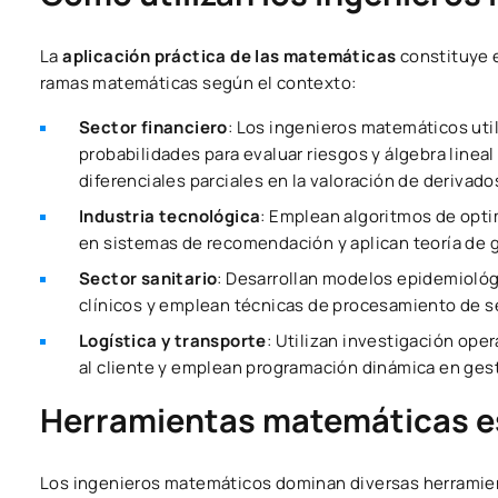
La
aplicación práctica de las matemáticas
constituye e
ramas matemáticas según el contexto:
Sector financiero
: Los ingenieros matemáticos uti
probabilidades para evaluar riesgos y álgebra linea
diferenciales parciales en la valoración de derivado
Industria tecnológica
: Emplean algoritmos de opti
en sistemas de recomendación y aplican teoría de 
Sector sanitario
: Desarrollan modelos epidemiológ
clínicos y emplean técnicas de procesamiento de s
Logística y transporte
: Utilizan investigación ope
al cliente y emplean programación dinámica en gest
Herramientas matemáticas e
Los ingenieros matemáticos dominan diversas herramien