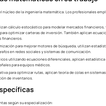
l núcleo de la ingeniería matemática. Los profesionales emp
lizan cálculo estocástico para modelar mercados financieros, 
l para optimizar carteras de inversión. También aplican ecuac
s financieros.
mización para mejorar motores de búsqueda, utilizan estadís
grafos en redes sociales y sistemas de comunicación.
icos utilizando ecuaciones diferenciales, aplican estadístic
eñales para equipos médicos.
rativa para optimizar rutas, aplican teoría de colas en sistema
ión de inventarios.
specíficas
tas según su especialización: