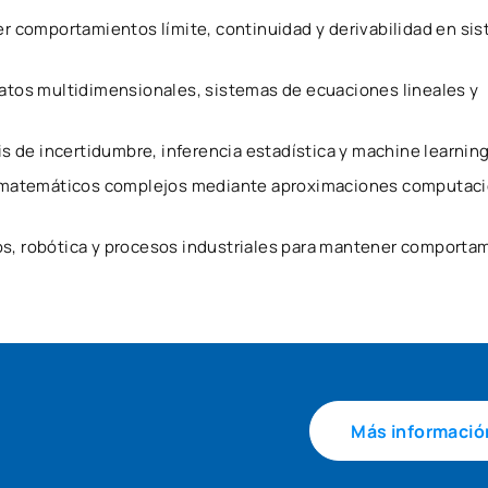
r comportamientos límite, continuidad y derivabilidad en si
datos multidimensionales, sistemas de ecuaciones lineales y
sis de incertidumbre, inferencia estadística y machine learning
s matemáticos complejos mediante aproximaciones computac
os, robótica y procesos industriales para mantener comporta
Más informació