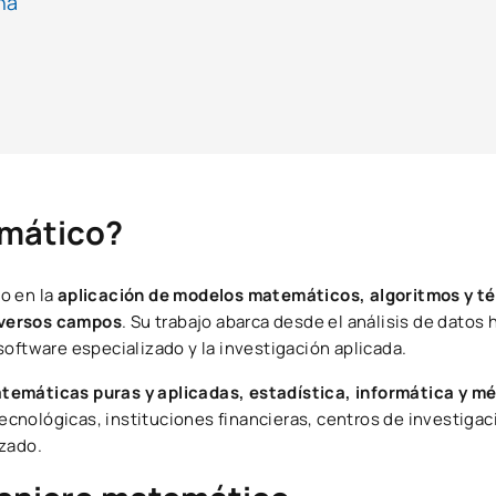
ña
emático?
o en la
aplicación de modelos matemáticos, algoritmos y t
iversos campos
. Su trabajo abarca desde el análisis de datos 
oftware especializado y la investigación aplicada.
temáticas puras y aplicadas, estadística, informática y m
ecnológicas, instituciones financieras, centros de investigac
nzado.