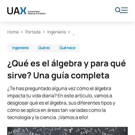
Home
Portada
Ingeniería
Ingeniería
Qué es
Qué hace
¿Qué es el álgebra y para qué
sirve? Una guía completa
¿Te has preguntado alguna vez cómo el álgebra
impacta tu vida diaria? En este artículo, vamos a
desglosar qué es el álgebra, sus diferentes tipos y
cómo se aplica en áreas tan variadas como la
tecnología y la ciencia. ¡Vamos a ello!