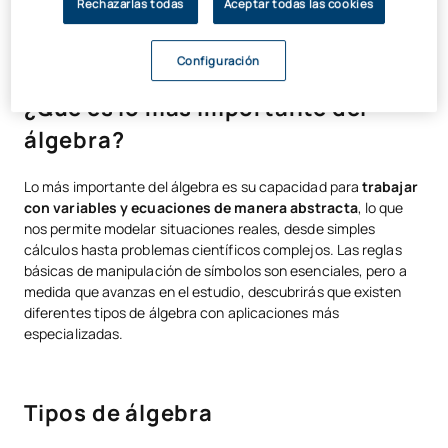
Rechazarlas todas
Aceptar todas las cookies
Esta simple ecuación refleja el poder del álgebra para resolver
incógnitas y entender relaciones numéricas.
Configuración
¿Qué es lo más importante del
álgebra?
Lo más importante del álgebra es su capacidad para
trabajar
con variables y ecuaciones de manera abstracta
, lo que
nos permite modelar situaciones reales, desde simples
cálculos hasta problemas científicos complejos. Las reglas
básicas de manipulación de símbolos son esenciales, pero a
medida que avanzas en el estudio, descubrirás que existen
diferentes tipos de álgebra con aplicaciones más
especializadas.
Tipos de álgebra