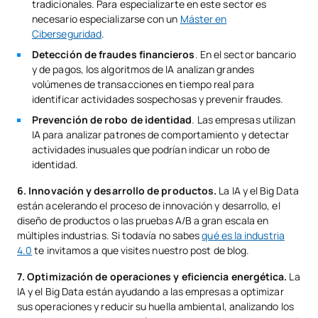
tradicionales. Para especializarte en este sector es
necesario especializarse con un
Máster en
Ciberseguridad
.
Detección de fraudes financieros
. En el sector bancario
y de pagos, los algoritmos de IA analizan grandes
volúmenes de transacciones en tiempo real para
identificar actividades sospechosas y prevenir fraudes.
Prevención de robo de identidad
. Las empresas utilizan
IA para analizar patrones de comportamiento y detectar
actividades inusuales que podrían indicar un robo de
identidad.
6. Innovación y desarrollo de productos.
La IA y el Big Data
están acelerando el proceso de innovación y desarrollo, el
diseño de productos o las pruebas A/B a gran escala en
múltiples industrias. Si todavía no sabes
qué es la industria
4.0
te invitamos a que visites nuestro post de blog.
7. Optimización de operaciones y eficiencia energética.
La
IA y el Big Data están ayudando a las empresas a optimizar
sus operaciones y reducir su huella ambiental, analizando los