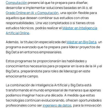
Computación
presencial que te prepara para diseñar,
desarrollar e implementar soluciones basadas en IA o, el
Grado Online en IA y Computación
, una opción flexible para
aquellos que desean combinar sus estudios con otras
responsabilidades. Una vez completados o si tienes otros
estudios técnicos, podrás realizar el
Máster en Inteligencia
Artificial Online
.
Además, la titulación especializada del
Máster en Big Data
, un
programa avanzado que te prepara para liderar proyectos de
Big Data en entornos empresariales.
Estos programas te proporcionarán las habilidades y
conocimientos necesarios para prosperar en la era de la IA y el
Big Data, preparándote para roles de liderazgo en este
emocionante campo.
La combinación de Inteligencia Artificial y Big Data está
transformando el mundo empresarial de maneras que apenas
podíamos imaginar hace una década. A medida que estas
tecnologías continúan evolucionando, ofrecen oportunidades
profesionales como ser
ingeniero de datos
, para la innovación