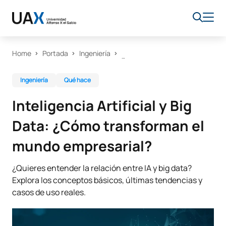
Home
Portada
Ingeniería
Ingeniería
Qué hace
Inteligencia Artificial y Big
Data: ¿Cómo transforman el
mundo empresarial?
¿Quieres entender la relación entre IA y big data?
Explora los conceptos básicos, últimas tendencias y
casos de uso reales.