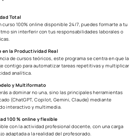
idad Total
un curso 100% online disponible 24/7, puedes formarte a tu
itmo sin interferir con tus responsabilidades laborales o
cas.
 en la Productividad Real
ncia de cursos teóricos, este programa se centra en que la
je contigo para automatizar tareas repetitivas y multiplicar
idad analítica.
delo y Multiformato
rás a dominar no una, sino las principales herramientas
cado (ChatGPT, Copilot, Gemini, Claude) mediante
do interactivo y multimedia.
ad 100 % online y flexible
ble con la actividad profesional docente, con una carga
jo adaptada a la realidad del profesorado.