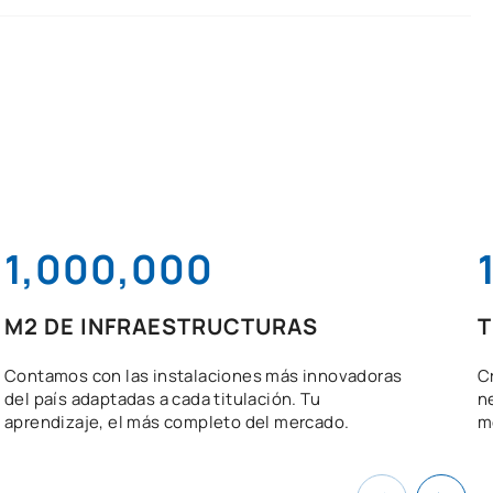
1,000,000
M2 DE INFRAESTRUCTURAS
T
Contamos con las instalaciones más innovadoras
C
del país adaptadas a cada titulación. Tu
n
aprendizaje, el más completo del mercado.
mo