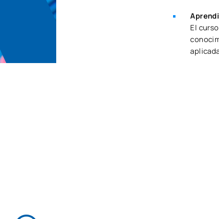
Aprendi
El curso
conocimi
aplicada