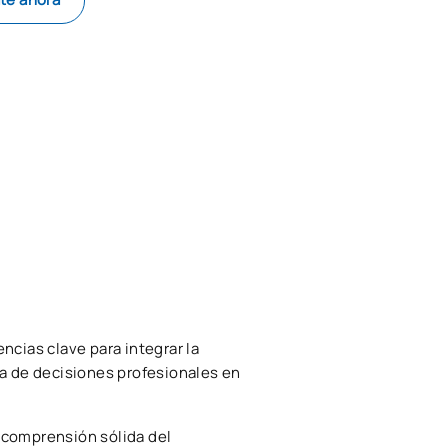
ncias clave para integrar la
oma de decisiones profesionales en
a comprensión sólida del