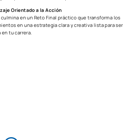
zaje Orientado a la Acción
 culmina en un Reto Final práctico que transforma los
entos en una estrategia clara y creativa lista para ser
 en tu carrera.