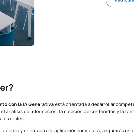
er?
nto con la IA Generativa
está orientada a desarrollar compete
en el análisis de información, la creación de contenidos y la t
les reales.
 práctica y orientada a la aplicación inmediata, adquirirás un