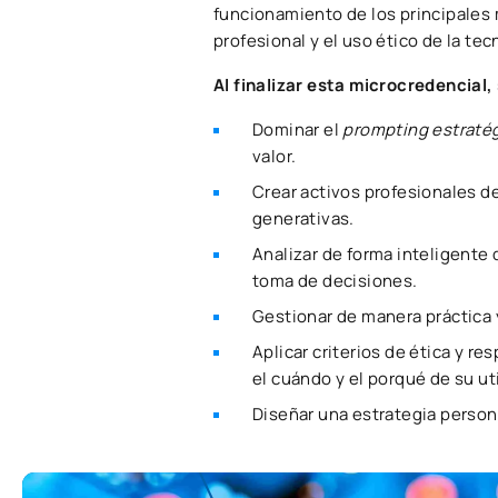
funcionamiento de los principales m
profesional y el uso ético de la tec
Al finalizar esta microcredencial,
Dominar el
prompting estraté
valor.
Crear activos profesionales d
generativas.
Analizar de forma inteligente
toma de decisiones.
Gestionar de manera práctica 
Aplicar criterios de ética y r
el cuándo y el porqué de su uti
Diseñar una estrategia persona