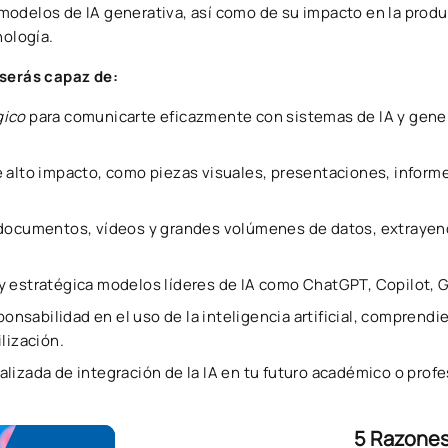
odelos de IA generativa, así como de su impacto en la product
nología.
 serás capaz de:
gico
para comunicarte eficazmente con sistemas de IA y genera
e alto impacto, como piezas visuales, presentaciones, inform
 documentos, vídeos y grandes volúmenes de datos, extrayend
y estratégica modelos líderes de IA como ChatGPT, Copilot, 
esponsabilidad en el uso de la inteligencia artificial, compren
lización.
lizada de integración de la IA en tu futuro académico o profes
5 Razones