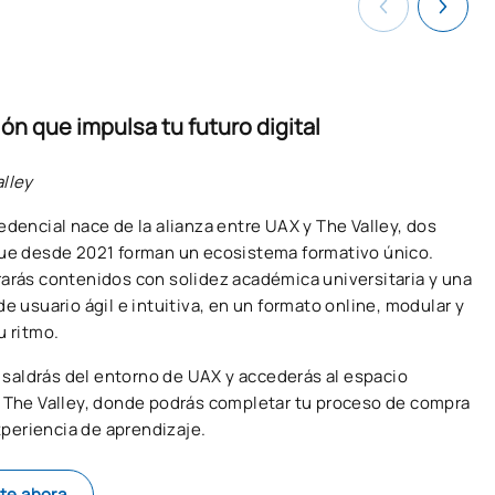
ón que impulsa tu futuro digital
lley
edencial nace de la alianza entre UAX y The Valley, dos
ue desde 2021 forman un ecosistema formativo único.
arás contenidos con solidez académica universitaria y una
e usuario ágil e intuitiva, en un formato online, modular y
u ritmo.
c, saldrás del entorno de UAX y accederás al espacio
 The Valley, donde podrás completar tu proceso de compra
experiencia de aprendizaje.
te ahora