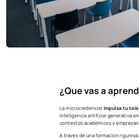
¿Que vas a aprend
La microcredencial
Impulsa tu tale
inteligencia artificial generativa 
contextos académicos y empresaria
A través de una formación rigurosa,