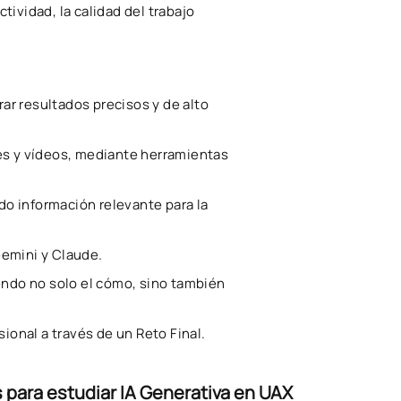
ividad, la calidad del trabajo
r resultados precisos y de alto
es y vídeos, mediante herramientas
o información relevante para la
Gemini y Claude.
diendo no solo el cómo, sino también
ional a través de un Reto Final.
 para estudiar IA Generativa en UAX