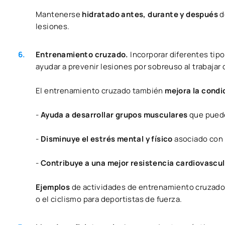
Mantenerse
hidratado antes, durante y después
d
lesiones.
Entrenamiento cruzado.
Incorporar diferentes tip
ayudar a prevenir lesiones por sobreuso al trabajar
El entrenamiento cruzado también
mejora la condi
-
Ayuda a desarrollar grupos musculares
que puede
-
Disminuye el estrés mental y físico
asociado con 
-
Contribuye a una
mejor resistencia cardiovascul
Ejemplos
de actividades de entrenamiento cruzado
o el ciclismo para deportistas de fuerza.