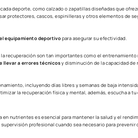
ra cada deporte, como calzado o zapatillas diseñadas que ofrez
ar protectores, cascos, espinilleras y otros elementos de se
el equipamiento deportivo
para asegurar su efectividad.
la recuperación son tan importantes como el entrenamiento
 llevar a errores técnicos
y disminución de la capacidad de 
enamiento, incluyendo días libres y semanas de baja intensid
imizar la recuperación física y mental, además, escucha a tu
ca en nutrientes es esencial para mantener la salud y el rendi
o supervisión profesional cuando sea necesario para prevenir 