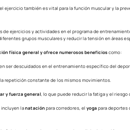
el ejercicio también es vital para la función muscular y la pre
os de ejercicios y actividades en el programa de entrenamien
 diferentes grupos musculares y reducir la tensión en áreas es
ción física general y ofrece numerosos beneficios
como:
n ser descuidados en el entrenamiento específico del deport
la repetición constante de los mismos movimientos.
ar y fuerza general
, lo que puede reducir la fatiga y el riesgo
 incluyen la
natación
para corredores, el
yoga
para deportes 