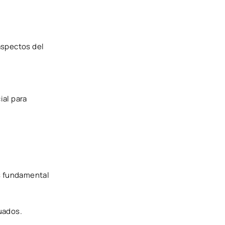
aspectos del
ial para
es fundamental
uados.