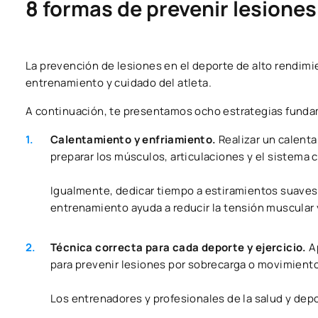
8 formas de prevenir lesiones
La prevención de lesiones en el deporte de alto rendim
entrenamiento y cuidado del atleta.
A continuación, te presentamos ocho estrategias fundam
Calentamiento y enfriamiento.
Realizar un calent
preparar los músculos, articulaciones y el sistema c
Igualmente, dedicar tiempo a estiramientos suaves 
entrenamiento ayuda a reducir la tensión muscular y 
Técnica correcta para cada deporte y ejercicio.
A
para prevenir lesiones por sobrecarga o movimiento
Los entrenadores y profesionales de la salud y de