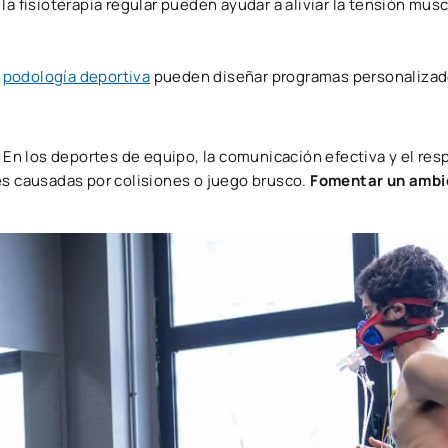
a fisioterapia regular pueden ayudar a aliviar la tensión musc
a
podología deportiva
pueden diseñar programas personalizad
.
En los deportes de equipo, la comunicación efectiva y el re
es causadas por colisiones o juego brusco.
Fomentar un ambi