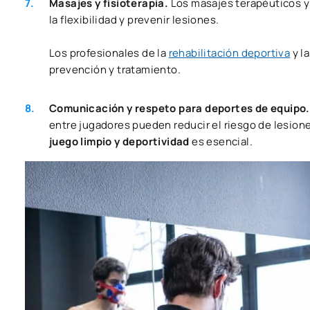
Masajes y fisioterapia.
Los masajes terapéuticos y l
la flexibilidad y prevenir lesiones.
Los profesionales de la
rehabilitación deportiva
y l
prevención y tratamiento.
Comunicación y respeto para deportes de equipo
entre jugadores pueden reducir el riesgo de lesion
juego limpio y deportividad
es esencial.