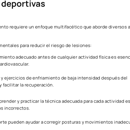
 deportivas
iento requiere un enfoque multifacético que aborde diversos 
entales para reducir el riesgo de lesiones:
amiento adecuado antes de cualquier actividad física es esenc
ardiovascular.
y ejercicios de enfriamiento de baja intensidad después del
facilitar la recuperación.
prender y practicar la técnica adecuada para cada actividad 
s incorrectos.
porte pueden ayudar a corregir posturas y movimientos inadec