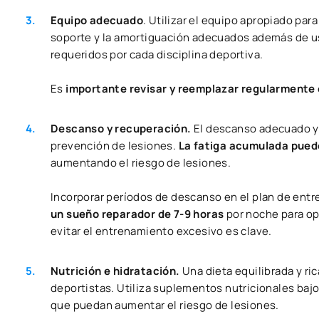
Equipo adecuado
. Utilizar el equipo apropiado pa
soporte y la amortiguación adecuados además de us
requeridos por cada disciplina deportiva.
Es
importante revisar y reemplazar regularmente 
Descanso y recuperación.
El descanso adecuado y 
prevención de lesiones.
La fatiga acumulada puede
aumentando el riesgo de lesiones.
Incorporar períodos de descanso en el plan de entr
un sueño reparador de 7-9 horas
por noche para opt
evitar el entrenamiento excesivo es clave.
Nutrición e hidratación.
Una dieta equilibrada y ri
deportistas. Utiliza suplementos nutricionales baj
que puedan aumentar el riesgo de lesiones.