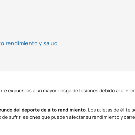
to rendimiento y salud
te expuestos a un mayor riesgo de lesiones debido a la inte
 mundo del deporte de alto rendimiento
. Los atletas de élite
 de sufrir lesiones que pueden afectar su rendimiento y carre