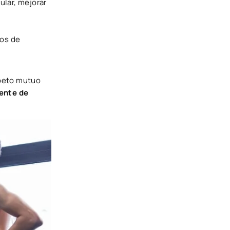
ular, mejorar
os de
speto mutuo
ente de