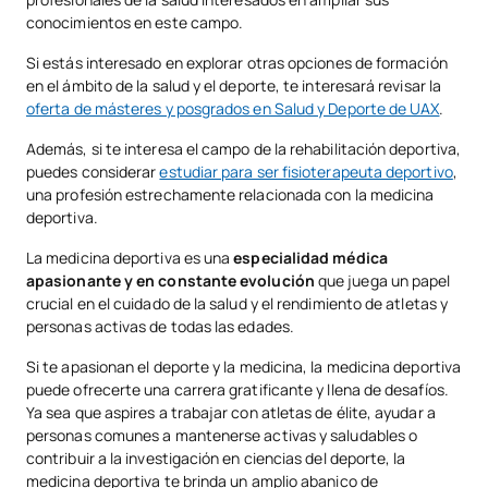
conocimientos en este campo.
Si estás interesado en explorar otras opciones de formación
en el ámbito de la salud y el deporte, te interesará revisar la
oferta de másteres y posgrados en Salud y Deporte de UAX
.
Además, si te interesa el campo de la rehabilitación deportiva,
puedes considerar
estudiar para ser fisioterapeuta deportivo
,
una profesión estrechamente relacionada con la medicina
deportiva.
La medicina deportiva es una
especialidad médica
apasionante y en constante evolución
que juega un papel
crucial en el cuidado de la salud y el rendimiento de atletas y
personas activas de todas las edades.
Si te apasionan el deporte y la medicina, la medicina deportiva
puede ofrecerte una carrera gratificante y llena de desafíos.
Ya sea que aspires a trabajar con atletas de élite, ayudar a
personas comunes a mantenerse activas y saludables o
contribuir a la investigación en ciencias del deporte, la
medicina deportiva te brinda un amplio abanico de