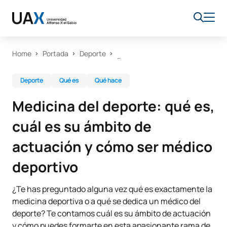
Home
Portada
Deporte
Deporte
Qué es
Qué hace
Medicina del deporte: qué es,
cuál es su ámbito de
actuación y cómo ser médico
deportivo
¿Te has preguntado alguna vez qué es exactamente la
medicina deportiva o a qué se dedica un médico del
deporte? Te contamos cuál es su ámbito de actuación
y cómo puedes formarte en esta apasionante rama de