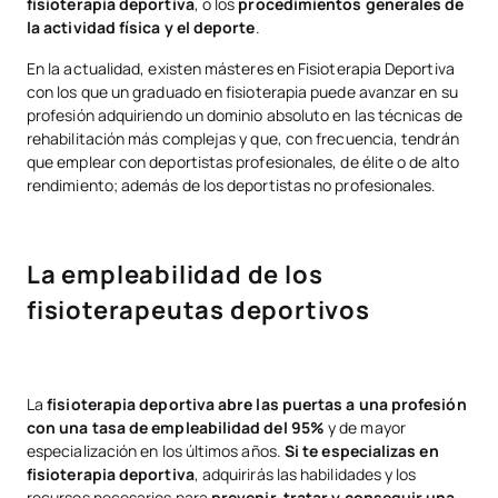
fisioterapia deportiva
, o los
procedimientos generales de
la actividad física y el deporte
.
En la actualidad, existen másteres en Fisioterapia Deportiva
con los que un graduado en fisioterapia puede avanzar en su
profesión adquiriendo un dominio absoluto en las técnicas de
rehabilitación más complejas y que, con frecuencia, tendrán
que emplear con deportistas profesionales, de élite o de alto
rendimiento; además de los deportistas no profesionales.
La empleabilidad de los
fisioterapeutas deportivos
La
fisioterapia deportiva abre las puertas a una profesión
con una tasa de empleabilidad del 95%
y de mayor
especialización en los últimos años.
Si te especializas en
fisioterapia deportiva
, adquirirás las habilidades y los
recursos necesarios para
prevenir, tratar y conseguir una