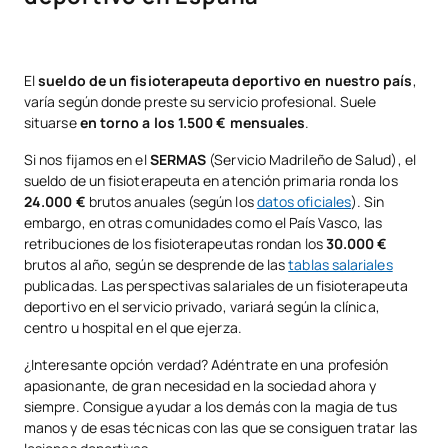
El
sueldo de un fisioterapeuta deportivo en nuestro país
,
varía según donde preste su servicio profesional. Suele
situarse
en torno a los 1.500 € mensuales
.
Si nos fijamos en el
SERMAS
(Servicio Madrileño de Salud), el
sueldo de un fisioterapeuta en atención primaria ronda los
24.000 €
brutos anuales (según los
datos oficiales
). Sin
embargo, en otras comunidades como el País Vasco, las
retribuciones de los fisioterapeutas rondan los
30.000 €
brutos al año, según se desprende de las
tablas salariales
publicadas. Las perspectivas salariales de un fisioterapeuta
deportivo en el servicio privado, variará según la clínica,
centro u hospital en el que ejerza.
¿Interesante opción verdad? Adéntrate en una profesión
apasionante, de gran necesidad en la sociedad ahora y
siempre. Consigue ayudar a los demás con la magia de tus
manos y de esas técnicas con las que se consiguen tratar las