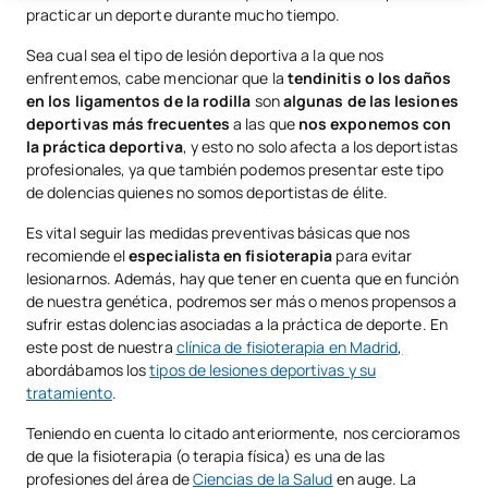
practicar un deporte durante mucho tiempo.
Sea cual sea el tipo de lesión deportiva a la que nos
enfrentemos, cabe mencionar que la
tendinitis o los daños
en los ligamentos de la rodilla
son
algunas de las lesiones
deportivas más frecuentes
a las que
nos exponemos con
la práctica deportiva
, y esto no solo afecta a los deportistas
profesionales, ya que también podemos presentar este tipo
de dolencias quienes no somos deportistas de élite.
Es vital seguir las medidas preventivas básicas que nos
recomiende el
especialista en fisioterapia
para evitar
lesionarnos. Además, hay que tener en cuenta que en función
de nuestra genética, podremos ser más o menos propensos a
sufrir estas dolencias asociadas a la práctica de deporte. En
este post de nuestra
clínica de fisioterapia en Madrid
,
abordábamos los
tipos de lesiones deportivas y su
tratamiento
.
Teniendo en cuenta lo citado anteriormente, nos cercioramos
de que la fisioterapia (o terapia física) es una de las
profesiones del área de
Ciencias de la Salud
en auge. La