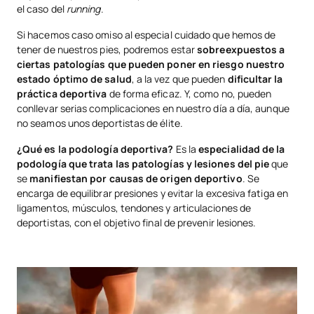
el caso del
running
.
Si hacemos caso omiso al especial cuidado que hemos de
tener de nuestros pies, podremos estar
sobreexpuestos a
ciertas patologías que pueden poner en riesgo nuestro
estado óptimo de salud
, a la vez que pueden
dificultar la
práctica deportiva
de forma eficaz. Y, como no, pueden
conllevar serias complicaciones en nuestro día a día, aunque
no seamos unos deportistas de élite.
¿Qué es la podología deportiva?
Es la
especialidad de la
podología que trata las patologías y lesiones del pie
que
se
manifiestan por causas de origen deportivo
. Se
encarga de equilibrar presiones y evitar la excesiva fatiga en
ligamentos, músculos, tendones y articulaciones de
deportistas, con el objetivo final de prevenir lesiones.