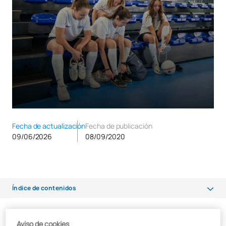
Fecha de actualización
Fecha de publicación
09/06/2026
08/09/2020
Índice de contenidos
Beneficios para el deportista
En otro post anterior
nos centrábamos en la Podología
, una de
Aviso de cookies