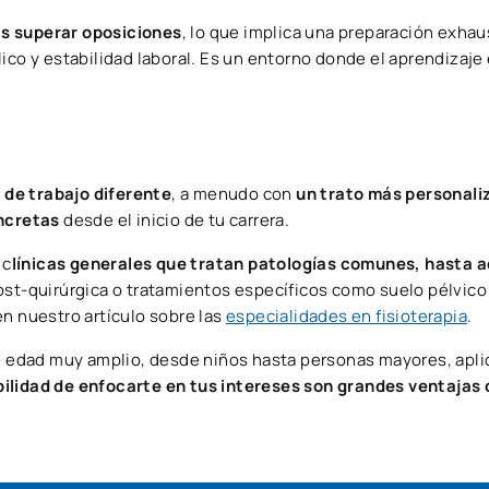
s superar oposiciones
, lo que implica una preparación exhau
ico y estabilidad laboral. Es un entorno donde el aprendizaje
 de trabajo diferente
, a menudo con
un trato más personali
oncretas
desde el inicio de tu carrera.
 c
línicas generales que tratan patologías comunes, hasta a
ost-quirúrgica o tratamientos específicos como suelo pélvico 
en nuestro artículo sobre las
especialidades en fisioterapia
.
 de edad muy amplio, desde niños hasta personas mayores, apl
sibilidad de enfocarte en tus intereses son grandes ventajas