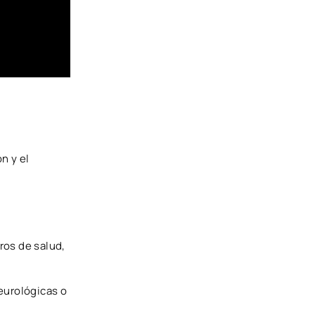
ón y el
tros de salud,
neurológicas o