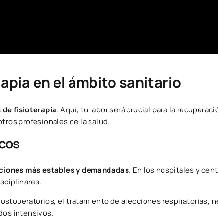
rapia en el ámbito sanitario
 de fisioterapia
. Aquí, tu labor será crucial para la recuperaci
tros profesionales de la salud.
icos
opciones más estables y demandadas
. En los hospitales y cen
sciplinares.
 postoperatorios, el tratamiento de afecciones respiratorias, 
dos intensivos.