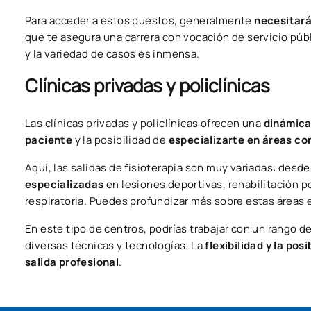
Para acceder a estos puestos, generalmente
necesitará
que te asegura una carrera con vocación de servicio públ
y la variedad de casos es inmensa.
Clínicas privadas y policlínicas
Las clínicas privadas y policlínicas ofrecen una
dinámica
paciente
y la posibilidad de
especializarte en áreas c
Aquí, las salidas de fisioterapia son muy variadas: desde
especializadas
en lesiones deportivas, rehabilitación p
respiratoria. Puedes profundizar más sobre estas áreas 
En este tipo de centros, podrías trabajar con un rango
diversas técnicas y tecnologías. La
flexibilidad y la po
salida profesional
.