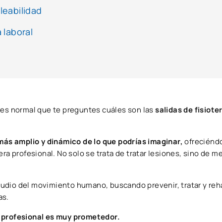
leabilidad
 laboral
, es normal que te preguntes cuáles son las
salidas de fisiote
ás amplio y dinámico de lo que podrías imaginar,
ofreciénd
ra profesional. No solo se trata de tratar lesiones, sino de me
studio del movimiento humano, buscando prevenir, tratar y reha
as.
profesional es muy prometedor.