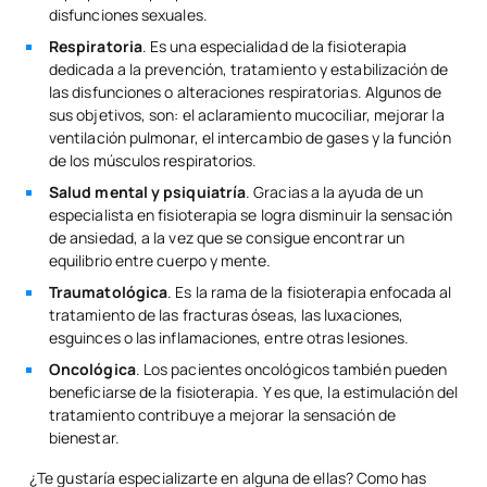
disfunciones sexuales.
Respiratoria
. Es una especialidad de la fisioterapia
dedicada a la prevención, tratamiento y estabilización de
las disfunciones o alteraciones respiratorias. Algunos de
sus objetivos, son: el aclaramiento mucociliar, mejorar la
ventilación pulmonar, el intercambio de gases y la función
de los músculos respiratorios.
Salud mental y psiquiatría
. Gracias a la ayuda de un
especialista en fisioterapia se logra disminuir la sensación
de ansiedad, a la vez que se consigue encontrar un
equilibrio entre cuerpo y mente.
Traumatológica
. Es la rama de la fisioterapia enfocada al
tratamiento de las fracturas óseas, las luxaciones,
esguinces o las inflamaciones, entre otras lesiones.
Oncológica
. Los pacientes oncológicos también pueden
beneficiarse de la fisioterapia. Y es que, la estimulación del
tratamiento contribuye a mejorar la sensación de
bienestar.
¿Te gustaría especializarte en alguna de ellas? Como has