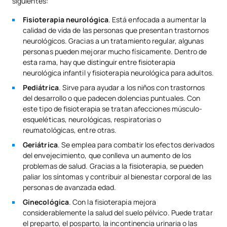
siguientes:
Fisioterapia neurológica
. Está enfocada a aumentar la
calidad de vida de las personas que presentan trastornos
neurológicos. Gracias a un tratamiento regular, algunas
personas pueden mejorar mucho físicamente. Dentro de
esta rama, hay que distinguir entre fisioterapia
neurológica infantil y fisioterapia neurológica para adultos.
Pediátrica
. Sirve para ayudar a los niños con trastornos
del desarrollo o que padecen dolencias puntuales. Con
este tipo de fisioterapia se tratan afecciones músculo-
esqueléticas, neurológicas, respiratorias o
reumatológicas, entre otras.
Geriátrica
. Se emplea para combatir los efectos derivados
del envejecimiento, que conlleva un aumento de los
problemas de salud. Gracias a la fisioterapia, se pueden
paliar los síntomas y contribuir al bienestar corporal de las
personas de avanzada edad.
Ginecológica
. Con la fisioterapia mejora
considerablemente la salud del suelo pélvico. Puede tratar
el preparto, el posparto, la incontinencia urinaria o las