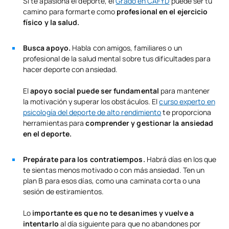
Si te apasiona el deporte, el
Grado en CAFYD
puede ser tu
camino para formarte como
profesional en el ejercicio
físico y la salud.
Busca apoyo.
Habla con amigos, familiares o un
profesional de la salud mental sobre tus dificultades para
hacer deporte con ansiedad.
El
apoyo social puede ser fundamental
para mantener
la motivación y superar los obstáculos. El
curso experto en
psicología del deporte de alto rendimiento
te proporciona
herramientas para
comprender y gestionar la ansiedad
en el deporte.
Prepárate para los contratiempos.
Habrá días en los que
te sientas menos motivado o con más ansiedad. Ten un
plan B para esos días, como una caminata corta o una
sesión de estiramientos.
Lo
importante es que no te desanimes y vuelve a
intentarlo
al día siguiente para que no abandones por