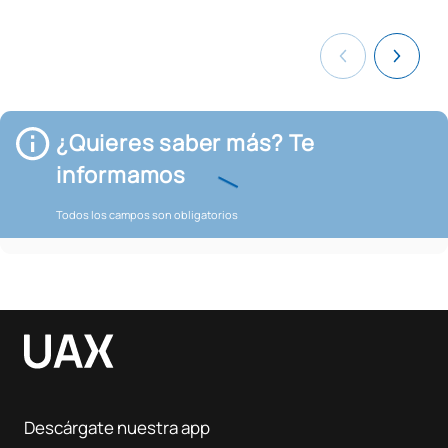
¿Quieres saber más? Te
informamos
Todos los campos son obligatorios
Descárgate nuestra app