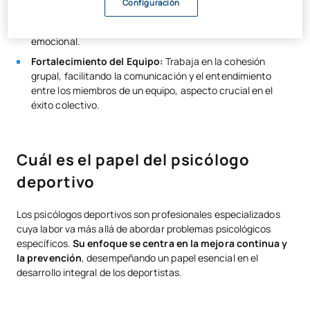
Configuración
enseñando estrategias de gestión de estrés, la ansiedad y
la presión competitiva, promoviendo un equilibrio
emocional.
Fortalecimiento del Equipo:
Trabaja en la cohesión
grupal, facilitando la comunicación y el entendimiento
entre los miembros de un equipo, aspecto crucial en el
éxito colectivo.
Cuál es el papel del psicólogo
deportivo
Los psicólogos deportivos son profesionales especializados
cuya labor va más allá de abordar problemas psicológicos
específicos.
Su enfoque se centra en la mejora continua y
la prevención
, desempeñando un papel esencial en el
desarrollo integral de los deportistas.