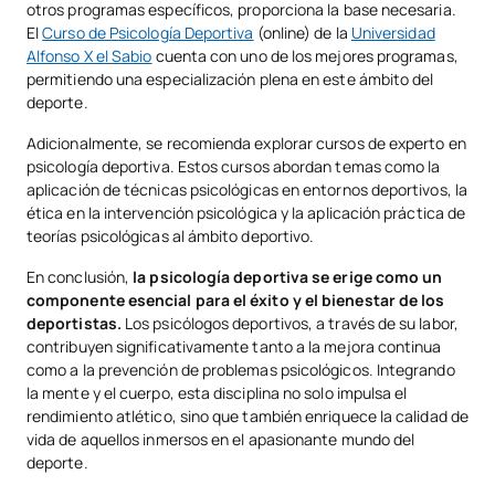
otros programas específicos, proporciona la base necesaria.
El
Curso de Psicología Deportiva
(online) de la
Universidad
Alfonso X el Sabio
cuenta con uno de los mejores programas,
permitiendo una especialización plena en este ámbito del
deporte.
Adicionalmente, se recomienda explorar cursos de experto en
psicología deportiva. Estos cursos abordan temas como la
aplicación de técnicas psicológicas en entornos deportivos, la
ética en la intervención psicológica y la aplicación práctica de
teorías psicológicas al ámbito deportivo.
En conclusión,
la psicología deportiva se erige como un
componente esencial para el éxito y el bienestar de los
deportistas.
Los psicólogos deportivos, a través de su labor,
contribuyen significativamente tanto a la mejora continua
como a la prevención de problemas psicológicos. Integrando
la mente y el cuerpo, esta disciplina no solo impulsa el
rendimiento atlético, sino que también enriquece la calidad de
vida de aquellos inmersos en el apasionante mundo del
deporte.