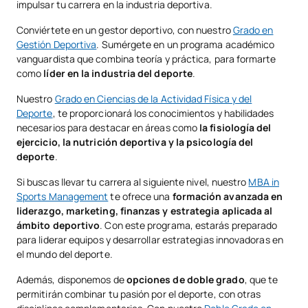
impulsar tu carrera en la industria deportiva.
Conviértete en un gestor deportivo, con nuestro
Grado en
Gestión Deportiva
. Sumérgete en un programa académico
vanguardista que combina teoría y práctica, para formarte
como
líder en la industria del deporte
.
Nuestro
Grado en Ciencias de la Actividad Física y del
Deporte
, te proporcionará los conocimientos y habilidades
necesarios para destacar en áreas como
la fisiología del
ejercicio, la nutrición deportiva y la psicología del
deporte
.
Si buscas llevar tu carrera al siguiente nivel, nuestro
MBA in
Sports Management
te ofrece una
formación avanzada en
liderazgo, marketing, finanzas y estrategia aplicada al
ámbito deportivo
. Con este programa, estarás preparado
para liderar equipos y desarrollar estrategias innovadoras en
el mundo del deporte.
Además, disponemos de
opciones de doble grado
, que te
permitirán combinar tu pasión por el deporte, con otras