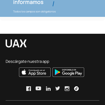
informamos
Todos los campos son obligatorios
Descárgate nuestra app