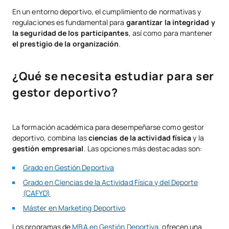
En un entorno deportivo, el cumplimiento de normativas y
regulaciones es fundamental para
garantizar la integridad y
la seguridad de los participantes
, así como para mantener
el prestigio de la organización
.
¿Qué se necesita estudiar para ser
gestor deportivo?
La formación académica para desempeñarse como gestor
deportivo, combina las
ciencias de la actividad física
y la
gestión empresarial
. Las opciones más destacadas son:
Grado en Gestión Deportiva
Grado en Ciencias de la Actividad Física y del Deporte
(CAFYD)
Máster en Marketing Deportivo
Los programas de
MBA en Gestión Deportiva
, ofrecen una