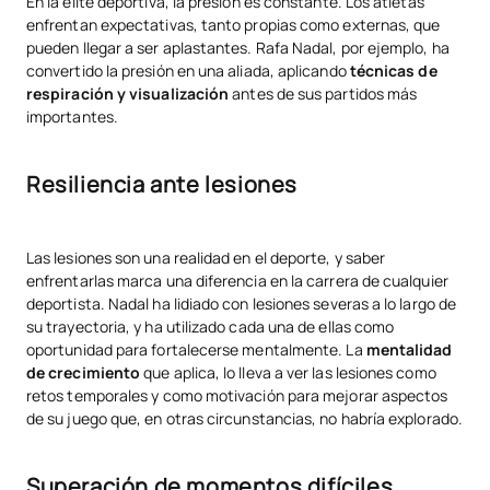
En la élite deportiva, la presión es constante. Los atletas
enfrentan expectativas, tanto propias como externas, que
pueden llegar a ser aplastantes. Rafa Nadal, por ejemplo, ha
convertido la presión en una aliada, aplicando
técnicas de
respiración y
visualización
antes de sus partidos más
importantes.
Resiliencia ante lesiones
Las lesiones son una realidad en el deporte, y saber
enfrentarlas marca una diferencia en la carrera de cualquier
deportista. Nadal ha lidiado con lesiones severas a lo largo de
su trayectoria, y ha utilizado cada una de ellas como
oportunidad para fortalecerse mentalmente. La
mentalidad
de crecimiento
que aplica, lo lleva a ver las lesiones como
retos temporales y como motivación para mejorar aspectos
de su juego que, en otras circunstancias, no habría explorado.
Superación de momentos difíciles