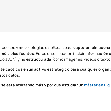
 procesos y metodologías diseñadas para
capturar, almacenar
 múltiples fuentes
. Estos datos pueden incluir
información 
L o JSON) y
no estructurada
(como imágenes, videos o texto l
e caóticos en un activo estratégico para cualquier organ
rtos datos.
 se está utilizando más y por qué estudiar un
máster en Big