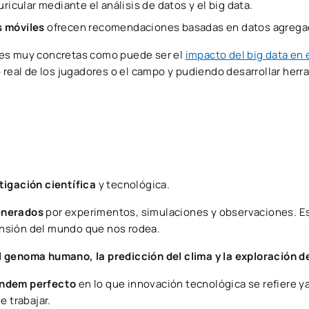
ricular mediante el análisis de datos y el big data.
s móviles
ofrecen recomendaciones basadas en datos agrega
nes muy concretas como puede ser el
impacto del big data en e
 real de los jugadores o el campo y pudiendo desarrollar herr
igación científica
y tecnológica.
generados
por experimentos, simulaciones y observaciones. E
nsión del mundo que nos rodea.
l genoma humano, la predicción del clima y la exploración de
ándem perfecto
en lo que innovación tecnológica se refiere ya
e trabajar.