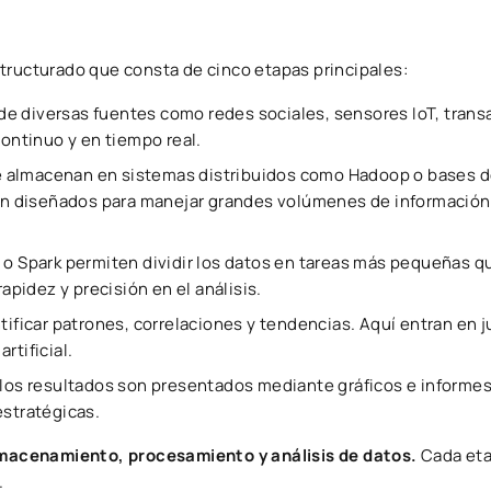
tructurado que consta de cinco etapas principales:
e diversas fuentes como redes sociales, sensores IoT, tran
continuo y en tiempo real.
e almacenan en sistemas distribuidos como Hadoop o bases d
n diseñados para manejar grandes volúmenes de información
 Spark permiten dividir los datos en tareas más pequeñas q
idez y precisión en el análisis.
tificar patrones, correlaciones y tendencias. Aquí entran en 
rtificial.
 los resultados son presentados mediante gráficos e informe
estratégicas.
lmacenamiento, procesamiento y análisis de datos.
Cada eta
.