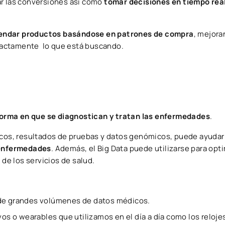
ar las conversiones así como
tomar decisiones en tiempo rea
mendar productos basándose en patrones de compra
, mejora
xactamente lo que está buscando.
forma en que se diagnostican y tratan las enfermedades
.
icos, resultados de pruebas y datos genómicos, puede ayudar 
e enfermedades
. Además, el Big Data puede utilizarse para opti
 de los servicios de salud.
 de grandes volúmenes de datos médicos.
s o wearables que utilizamos en el día a día como los reloje