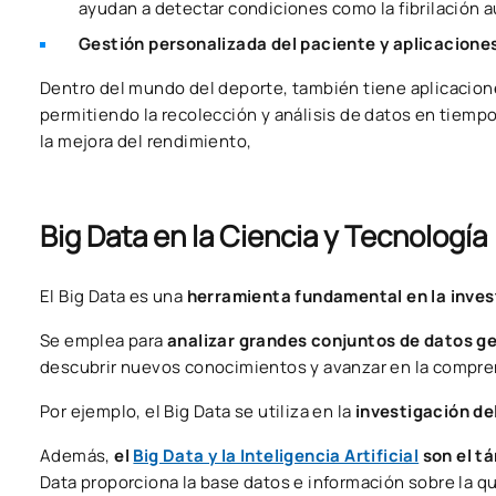
ayudan a detectar condiciones como la fibrilación au
Gestión personalizada del paciente y aplicacione
Dentro del mundo del deporte, también tiene aplicacio
permitiendo la recolección y análisis de datos en tiempo
la mejora del rendimiento,
Big Data en la Ciencia y Tecnología
El Big Data es una
herramienta fundamental en la invest
Se emplea para
analizar grandes conjuntos de datos 
descubrir nuevos conocimientos y avanzar en la compre
Por ejemplo, el Big Data se utiliza en la
investigación de
Además,
el
Big Data y la Inteligencia Artificial
son el t
Data proporciona la base datos e información sobre la qu