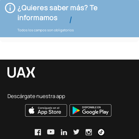
¿Quieres saber más? Te
informamos
Todos los campos son obligatorios
Descárgate nuestra app