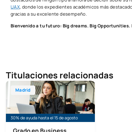
UAX
, donde los expedientes académicos más destacados
gracias a su excelente desempeño.
Bienvenido a tu futuro: Big dreams. Big Opportunities. 
Titulaciones relacionadas
Grado en Business Analytics
Madrid
30% de ayuda hasta el 15 de agosto
Grado en Business