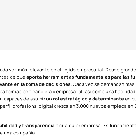
cada vez más relevante en el tejido empresarial. Desde grand
entes de que
aporta herramientas fundamentales para las fu
vante en la toma de decisiones
. Cada vez se demandan más 
da formación financiera y empresarial, así como una habilidad 
ean capaces de asumir un
rol estratégico y determinante
en cu
perfil profesional digital crezca en 3.000 nuevos empleos en
ibilidad y transparencia
a cualquier empresa. Es fundamenta
 de una compañía.