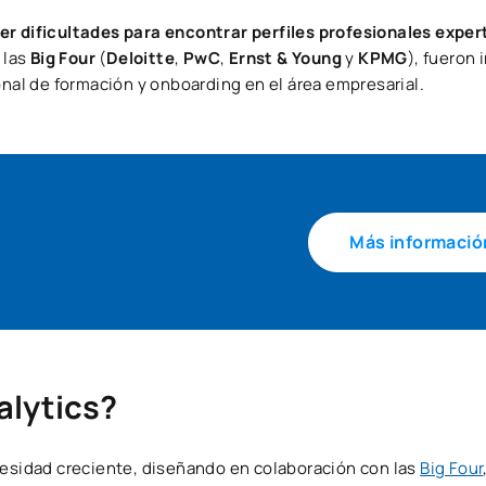
r dificultades para encontrar perfiles profesionales exper
 las
Big Four
(
Deloitte
,
PwC
,
Ernst & Young
y
KPMG
), fueron
onal de formación y onboarding en el área empresarial.
Más informació
alytics?
cesidad creciente, diseñando en colaboración con las
Big Four