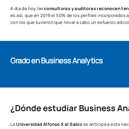
A día de hoy las
consultoras y auditoras reconocen tene
es así, que en 2019 el 50% de los perfiles incorporados a
con los que tuvieron que llevar a cabo un esfuerzo adici
Grado en Business Analytics
¿Dónde estudiar Business An
La
Universidad Alfonso X el Sabio
se anticipa a esta ne