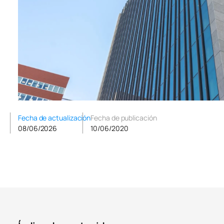
Fecha de actualización
Fecha de publicación
08/06/2026
10/06/2020