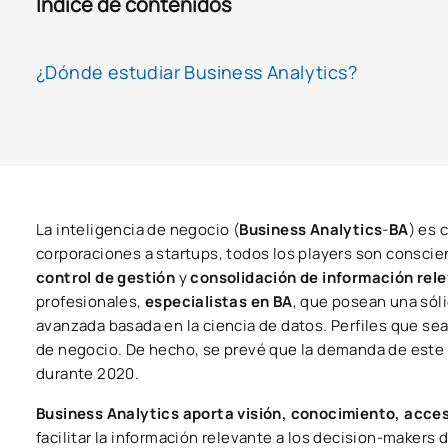
Índice de contenidos
¿Dónde estudiar Business Analytics?
La inteligencia de negocio (
Business Analytics
-
BA
) es 
corporaciones a startups, todos los players son consci
control de gestión
y
consolidación de información rele
profesionales,
especialistas en BA
, que posean una sóli
avanzada basada en la ciencia de datos. Perfiles que s
de negocio. De hecho, se prevé que la demanda de este 
durante 2020.
Business Analytics aporta visión, conocimiento, acces
facilitar la información relevante a los decision-makers