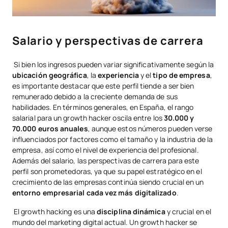
Salario y perspectivas de carrera
Si bien los ingresos pueden variar significativamente según la
ubicación geográfica
, la
experiencia
y el
tipo de empresa
,
es importante destacar que este perfil tiende a ser bien
remunerado debido a la creciente demanda de sus
habilidades. En términos generales, en España, el rango
salarial para un growth hacker oscila entre los
30.000 y
70.000 euros anuales
, aunque estos números pueden verse
influenciados por factores como el tamaño y la industria de la
empresa, así como el nivel de experiencia del profesional.
Además del salario, las perspectivas de carrera para este
perfil son prometedoras, ya que su papel estratégico en el
crecimiento de las empresas continúa siendo crucial en un
entorno empresarial cada vez más digitalizado
.
El growth hacking es una
disciplina dinámica
y crucial en el
mundo del marketing digital actual. Un growth hacker se