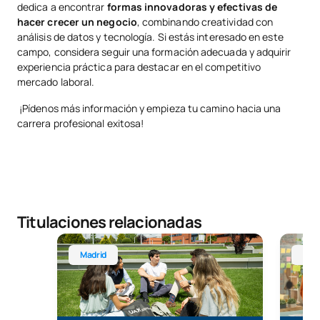
dedica a encontrar
formas innovadoras y efectivas de
hacer crecer un negocio
, combinando creatividad con
análisis de datos y tecnología. Si estás interesado en este
campo, considera seguir una formación adecuada y adquirir
experiencia práctica para destacar en el competitivo
mercado laboral.
¡Pídenos más información y empieza tu camino hacia una
carrera profesional exitosa!
Titulaciones relacionadas
Técnico Superior en Marketing y Publicidad
Grado e
Madrid
Onl