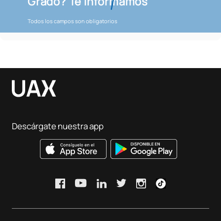
Grado? Te informamos
Todos los campos son obligatorios
Descárgate nuestra app