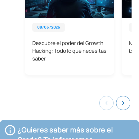
08 / 06 / 2026
08 
Descubre el poder del Growth
Mach
Hacking: Todo lo que necesitas
bene
saber
¿Quieres saber más sobre el