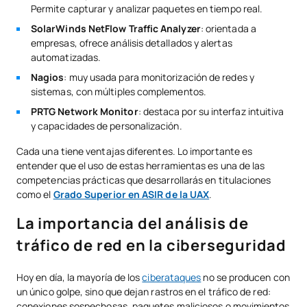
Permite capturar y analizar paquetes en tiempo real.
SolarWinds NetFlow Traffic Analyzer
: orientada a
empresas, ofrece análisis detallados y alertas
automatizadas.
Nagios
: muy usada para monitorización de redes y
sistemas, con múltiples complementos.
PRTG Network Monitor
: destaca por su interfaz intuitiva
y capacidades de personalización.
Cada una tiene ventajas diferentes. Lo importante es
entender que el uso de estas herramientas es una de las
competencias prácticas que desarrollarás en titulaciones
como el
Grado Superior en ASIR de la UAX
.
La importancia del análisis de
tráfico de red en la ciberseguridad
Hoy en día, la mayoría de los
ciberataques
no se producen con
un único golpe, sino que dejan rastros en el tráfico de red:
conexiones sospechosas, paquetes maliciosos o movimientos