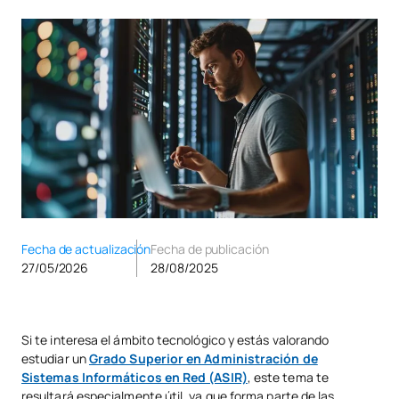
Fecha de actualización
Fecha de publicación
27/05/2026
28/08/2025
Si te interesa el ámbito tecnológico y estás valorando
estudiar un
Grado Superior en Administración de
Sistemas Informáticos en Red (ASIR)
, este tema te
resultará especialmente útil, ya que forma parte de las