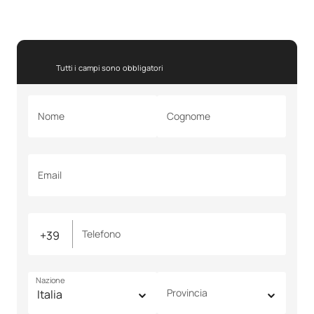
Tutti i campi sono obbligatori
Nome
Cognome
Email
Telefono
Nazione
Provincia