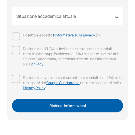
Situazione accademica attuale
Ho letto e accetto
l'informativa sulla privacy
(*)
Desidero che l'UAX mi invii comunicazioni commerciali
tramite WhatsApp Business dall'UAX e da altre società del
Gruppo Guadarrama, nei termini descritti nell'Informativa
sulla
privacy
.
Desidero ricevere comunicazioni commerciali dalla UAX e da
terze parti del
Gruppo Guadarrama
nei termini descritti nella
Privacy Policy
.
Richiedi informazioni