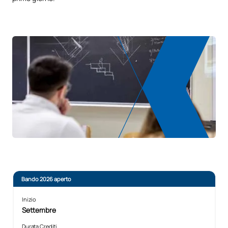
Bando 2026 aperto
Inizio
Settembre
Durata Crediti