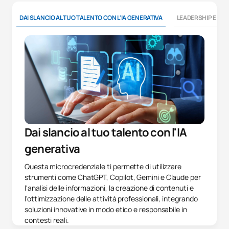
DAI SLANCIO AL TUO TALENTO CON L'IA GENERATIVA
LEADERSHIP E CO
Dai slancio al tuo talento con l'IA
generativa
Questa microcredenziale ti permette di utilizzare
strumenti come ChatGPT, Copilot, Gemini e Claude per
l'analisi delle informazioni, la creazione di contenuti e
l'ottimizzazione delle attività professionali, integrando
soluzioni innovative in modo etico e responsabile in
contesti reali.