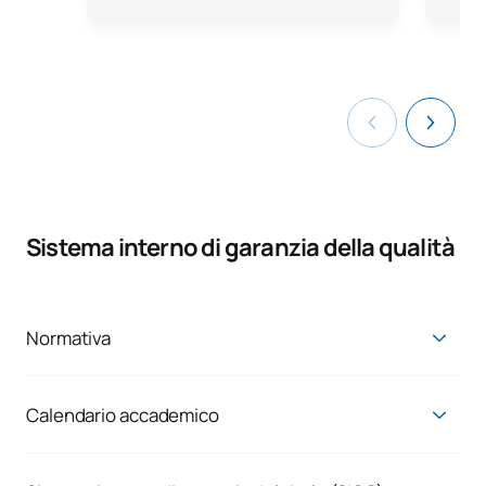
Sistema interno di garanzia della qualità
Normativa
Link alla normativa UAX:
https://www.uax.com/portal-de-
transparencia/normativa
Calendario accademico
Calendari accademici
Consultare gli orari