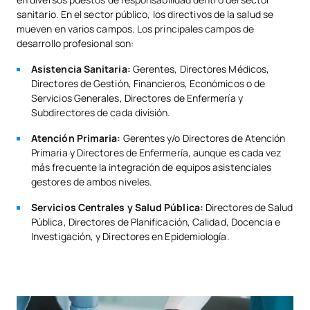
sanitario. En el sector público, los directivos de la salud se
mueven en varios campos. Los principales campos de
desarrollo profesional son:
Asistencia Sanitaria:
Gerentes, Directores Médicos,
Directores de Gestión, Financieros, Económicos o de
Servicios Generales, Directores de Enfermería y
Subdirectores de cada división.
Atención Primaria:
Gerentes y/o Directores de Atención
Primaria y Directores de Enfermería, aunque es cada vez
más frecuente la integración de equipos asistenciales
gestores de ambos niveles.
Servicios Centrales y Salud Pública:
Directores de Salud
Pública, Directores de Planificación, Calidad, Docencia e
Investigación, y Directores en Epidemiología.