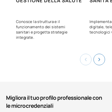
GESTIONE DELLA SALUTE
SANITÀ 
Conosce la struttura e il
Implementa 
funzionamento dei sistemi
digitale, te
sanitari e progetta strategie
tecnologici 
integrate.
Migliora il tuo profilo professionale con
le microcredenziali