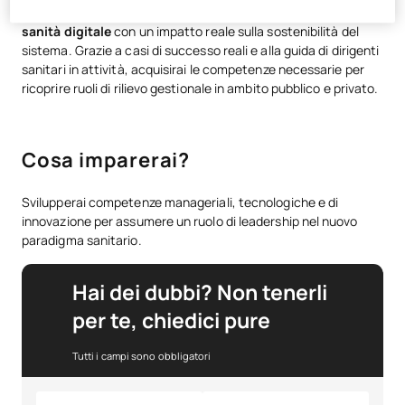
indossabili convalidati
e nella progettazione di
strategie di
sanità digitale
con un impatto reale sulla sostenibilità del
sistema. Grazie a casi di successo reali e alla guida di dirigenti
sanitari in attività, acquisirai le competenze necessarie per
ricoprire ruoli di rilievo gestionale in ambito pubblico e privato.
Cosa imparerai?
Svilupperai competenze manageriali, tecnologiche e di
innovazione per assumere un ruolo di leadership nel nuovo
paradigma sanitario.
Hai dei dubbi? Non tenerli
per te, chiedici pure
Tutti i campi sono obbligatori