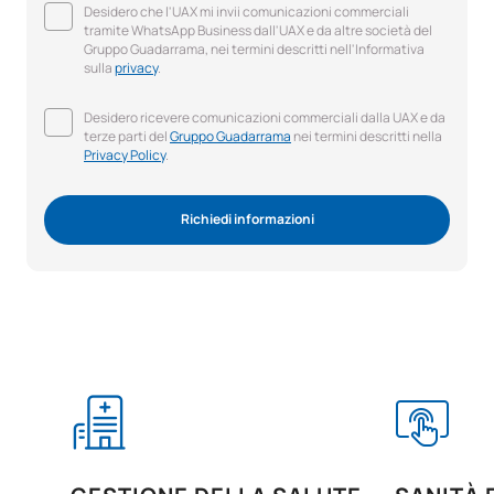
Desidero che l'UAX mi invii comunicazioni commerciali
tramite WhatsApp Business dall'UAX e da altre società del
Gruppo Guadarrama, nei termini descritti nell'Informativa
sulla
privacy
.
Desidero ricevere comunicazioni commerciali dalla UAX e da
terze parti del
Gruppo Guadarrama
nei termini descritti nella
Privacy Policy
.
Richiedi informazioni