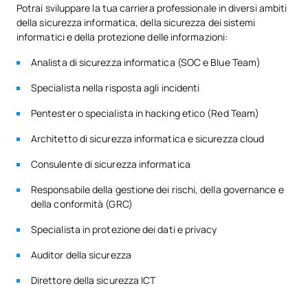
Potrai sviluppare la tua carriera professionale in diversi ambiti
della sicurezza informatica, della sicurezza dei sistemi
informatici e della protezione delle informazioni:
Analista di sicurezza informatica (SOC e Blue Team)
Specialista nella risposta agli incidenti
Pentester o specialista in hacking etico (Red Team)
Architetto di sicurezza informatica e sicurezza cloud
Consulente di sicurezza informatica
Responsabile della gestione dei rischi, della governance e
della conformità (GRC)
Specialista in protezione dei dati e privacy
Auditor della sicurezza
Direttore della sicurezza ICT