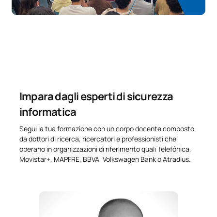
Impara dagli esperti di sicurezza
informatica
Segui la tua formazione con un corpo docente composto
da dottori di ricerca, ricercatori e professionisti che
operano in organizzazioni di riferimento quali Telefónica,
Movistar+, MAPFRE, BBVA, Volkswagen Bank o Atradius.