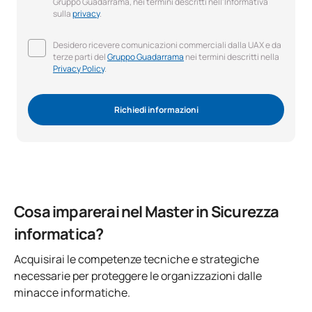
Gruppo Guadarrama, nei termini descritti nell'Informativa
sulla
privacy
.
Desidero ricevere comunicazioni commerciali dalla UAX e da
terze parti del
Gruppo Guadarrama
nei termini descritti nella
Privacy Policy
.
Richiedi informazioni
Cosa imparerai nel Master in Sicurezza
informatica?
Acquisirai le competenze tecniche e strategiche
necessarie per proteggere le organizzazioni dalle
minacce informatiche.