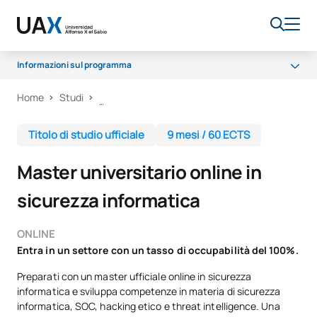
Informazioni sul programma
Home
Studi
Programma
Corpo docente
Titolo di studio ufficiale
9 mesi / 60 ECTS
Borse di studio e aiuti finanziari
Master universitario online in
Opportunità di carriera
sicurezza informatica
ONLINE
Entra in un settore con un tasso di occupabilità del 100%.
Preparati con un master ufficiale online in sicurezza
informatica e sviluppa competenze in materia di sicurezza
informatica, SOC, hacking etico e threat intelligence. Una