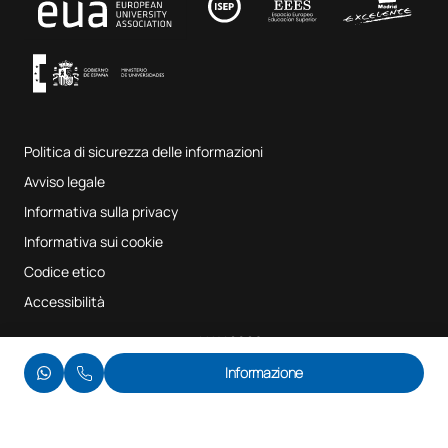
Musica e arti dello spettacolo
Termini e condizioni del servizio
UAX Digital Garage
Sistema interno di garanzia della qualità
Aule di musica
Domande frequenti
Politica di sicurezza delle informazioni
Mappa del sito
Avviso legale
Informativa sulla privacy
Informativa sui cookie
Codice etico
Accessibilità
© UAX 2026
Informazione