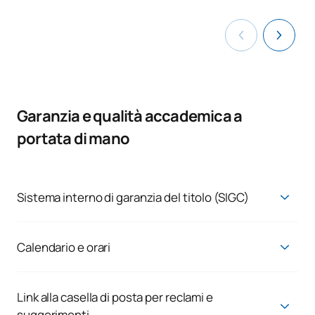
Garanzia e qualità accademica a
portata di mano
Sistema interno di garanzia del titolo (SIGC)
Sistema di garanzia della qualità
Calendario e orari
Calendario e orari | Portale della trasparenza - UAX
Visualizzazione pubblica degli orari per gruppi
Link alla casella di posta per reclami e
suggerimenti