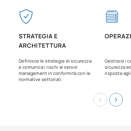
STRATEGIA E
OPERAZ
ARCHITETTURA
Definisce le strategie di sicurezza
Gestisce i ce
e comunica i rischi al senior
sicurezza ed
management in conformità con le
risposta agli
normative settoriali.