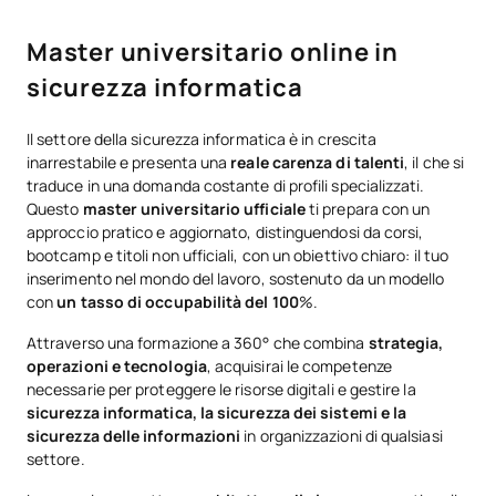
Master universitario online in
sicurezza informatica
Il settore della sicurezza informatica è in crescita
inarrestabile e presenta una
reale carenza di talenti
, il che si
traduce in una domanda costante di profili specializzati.
Questo
master universitario ufficiale
ti prepara con un
approccio pratico e aggiornato, distinguendosi da corsi,
bootcamp e titoli non ufficiali, con un obiettivo chiaro: il tuo
inserimento nel mondo del lavoro, sostenuto da un modello
con
un tasso di occupabilità del 100
%.
Attraverso una formazione a 360° che combina
strategia,
operazioni e tecnologia
, acquisirai le competenze
necessarie per proteggere le risorse digitali e gestire la
sicurezza informatica, la sicurezza dei sistemi e la
sicurezza delle informazioni
in organizzazioni di qualsiasi
settore.