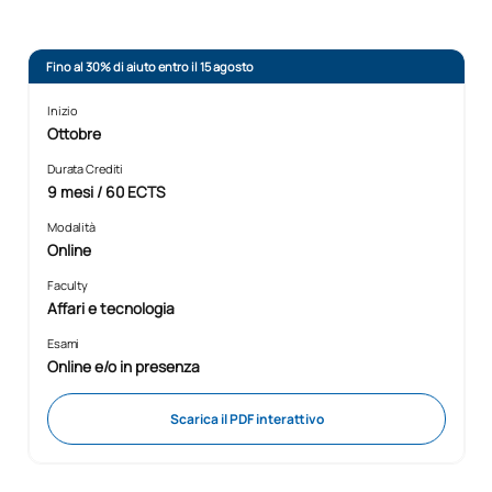
Fino al 30% di aiuto entro il 15 agosto
Inizio
Ottobre
Durata Crediti
9 mesi / 60 ECTS
Modalità
Online
Faculty
Affari e tecnologia
Esami
Online e/o in presenza
Scarica il PDF interattivo